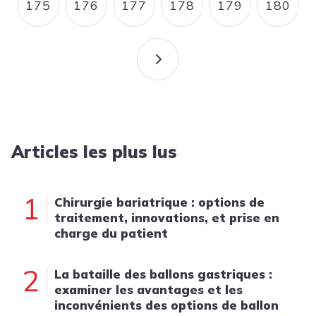
175
176
177
178
179
180
PAGE
PAGE
PAGE
PAGE
PAGE
PAGE
PAGE SUIVANTE
Articles les plus lus
1
Chirurgie bariatrique : options de
traitement, innovations, et prise en
charge du patient
2
La bataille des ballons gastriques :
examiner les avantages et les
inconvénients des options de ballon