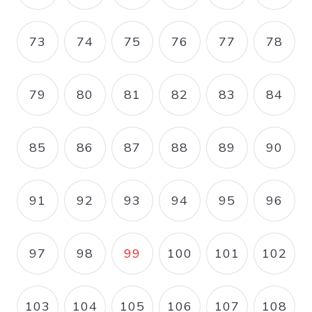
73
74
75
76
77
78
PAGE
PAGE
PAGE
PAGE
PAGE
PAGE
79
80
81
82
83
84
PAGE
PAGE
PAGE
PAGE
PAGE
PAGE
85
86
87
88
89
90
PAGE
PAGE
PAGE
PAGE
PAGE
PAGE
91
92
93
94
95
96
PAGE
PAGE
PAGE
PAGE
PAGE
PAGE
97
98
99
100
101
102
PAGE
PAGE
PAGE COURANTE
PAGE
PAGE
PAGE
103
104
105
106
107
108