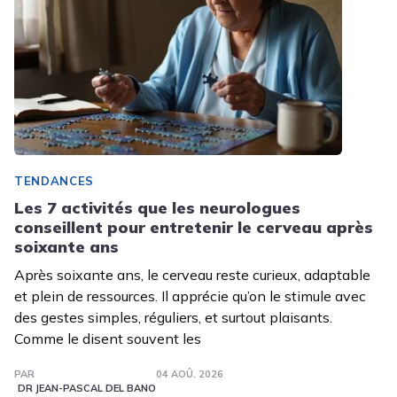
TENDANCES
Les 7 activités que les neurologues
conseillent pour entretenir le cerveau après
soixante ans
Après soixante ans, le cerveau reste curieux, adaptable
et plein de ressources. Il apprécie qu’on le stimule avec
des gestes simples, réguliers, et surtout plaisants.
Comme le disent souvent les
PAR
04 AOÛ. 2026
DR JEAN-PASCAL DEL BANO