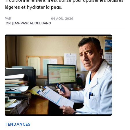
Traditionnellement, il est utilisé pour apaiser les brûlures
légères et hydrater la peau.
PAR
04 AOÛ. 2026
DR JEAN-PASCAL DEL BANO
TENDANCES