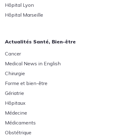
Hôpital Lyon
Hôpital Marseille
Actualités Santé, Bien-être
Cancer
Medical News in English
Chirurgie
Forme et bien-être
Gériatrie
Hôpitaux
Médecine
Médicaments
Obstétrique