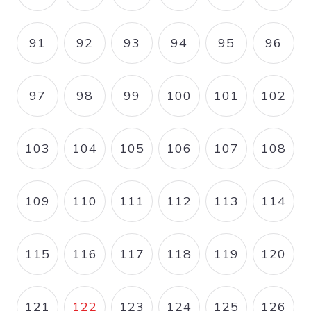
91
92
93
94
95
96
PAGE
PAGE
PAGE
PAGE
PAGE
PAGE
97
98
99
100
101
102
PAGE
PAGE
PAGE
PAGE
PAGE
PAGE
103
104
105
106
107
108
PAGE
PAGE
PAGE
PAGE
PAGE
PAGE
109
110
111
112
113
114
PAGE
PAGE
PAGE
PAGE
PAGE
PAGE
115
116
117
118
119
120
PAGE
PAGE
PAGE
PAGE
PAGE
PAGE
121
122
123
124
125
126