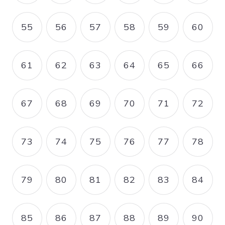
55
56
57
58
59
60
PAGE
PAGE
PAGE
PAGE
PAGE
PAGE
61
62
63
64
65
66
PAGE
PAGE
PAGE
PAGE
PAGE
PAGE
67
68
69
70
71
72
PAGE
PAGE
PAGE
PAGE
PAGE
PAGE
73
74
75
76
77
78
PAGE
PAGE
PAGE
PAGE
PAGE
PAGE
79
80
81
82
83
84
PAGE
PAGE
PAGE
PAGE
PAGE
PAGE
85
86
87
88
89
90
PAGE
PAGE
PAGE
PAGE
PAGE
PAGE