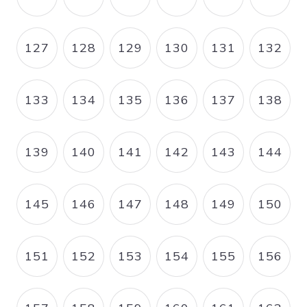
PAGE
PAGE COURANTE
PAGE
PAGE
PAGE
PAGE
127
128
129
130
131
132
PAGE
PAGE
PAGE
PAGE
PAGE
PAGE
133
134
135
136
137
138
PAGE
PAGE
PAGE
PAGE
PAGE
PAGE
139
140
141
142
143
144
PAGE
PAGE
PAGE
PAGE
PAGE
PAGE
145
146
147
148
149
150
PAGE
PAGE
PAGE
PAGE
PAGE
PAGE
151
152
153
154
155
156
PAGE
PAGE
PAGE
PAGE
PAGE
PAGE