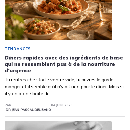
TENDANCES
Dîners rapides avec des ingrédients de base
qui ne ressemblent pas à de la nourriture
d’urgence
Tu rentres chez toi le ventre vide, tu ouvres le garde-
manger et il semble qu’il n’y ait rien pour le dîner. Mais si,
il y en a: une boîte de
PAR
04 JUIN. 2026
DR JEAN-PASCAL DEL BANO