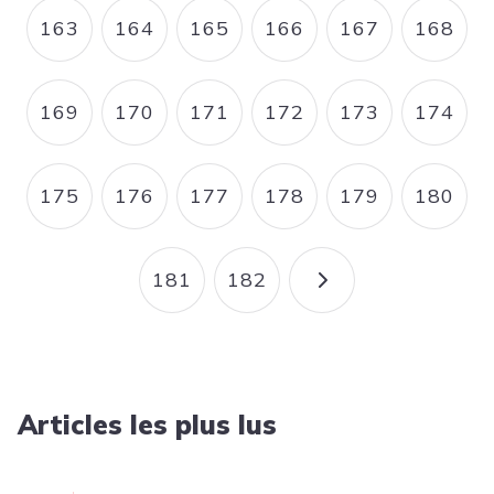
163
164
165
166
167
168
PAGE
PAGE
PAGE
PAGE
PAGE
PAGE
169
170
171
172
173
174
PAGE
PAGE
PAGE
PAGE
PAGE
PAGE
175
176
177
178
179
180
PAGE
PAGE
PAGE
PAGE
PAGE
PAGE
181
182
PAGE
PAGE
PAGE SUIVANT
Articles les plus lus