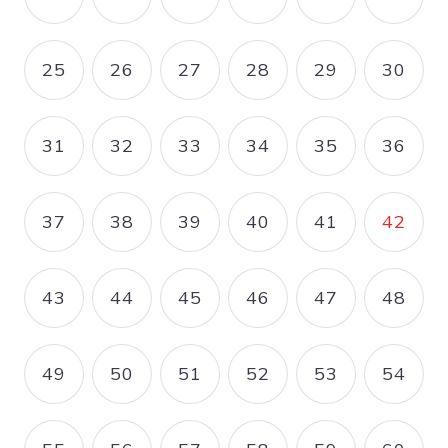
PAGE
PAGE
PAGE
PAGE
PAGE
PAGE
25
26
27
28
29
30
PAGE
PAGE
PAGE
PAGE
PAGE
PAGE
31
32
33
34
35
36
PAGE
PAGE
PAGE
PAGE
PAGE
PAGE
37
38
39
40
41
42
PAGE
PAGE
PAGE
PAGE
PAGE
PAGE
43
44
45
46
47
48
PAGE
PAGE
PAGE
PAGE
PAGE
PAGE
49
50
51
52
53
54
PAGE
PAGE
PAGE
PAGE
PAGE
PAGE