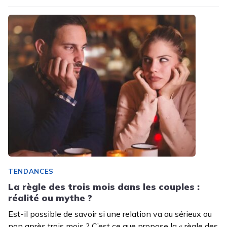
TENDANCES
La règle des trois mois dans les couples :
réalité ou mythe ?
Est-il possible de savoir si une relation va au sérieux ou
non après trois mois ? C’est ce que propose la « règle des