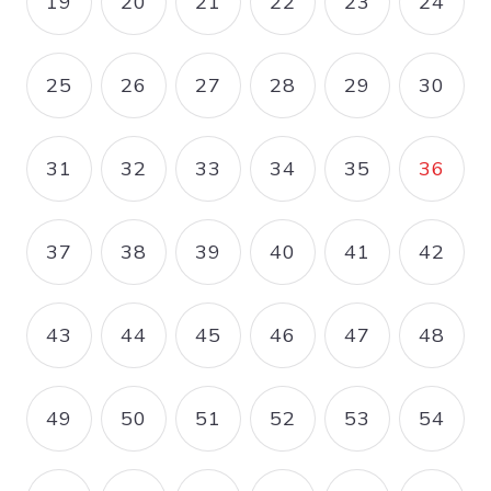
19
20
21
22
23
24
PAGE
PAGE
PAGE
PAGE
PAGE
PAGE
25
26
27
28
29
30
PAGE
PAGE
PAGE
PAGE
PAGE
PAGE
31
32
33
34
35
36
PAGE
PAGE
PAGE
PAGE
PAGE
PAGE
37
38
39
40
41
42
PAGE
PAGE
PAGE
PAGE
PAGE
PAGE
43
44
45
46
47
48
PAGE
PAGE
PAGE
PAGE
PAGE
PAGE
49
50
51
52
53
54
PAGE
PAGE
PAGE
PAGE
PAGE
PAGE