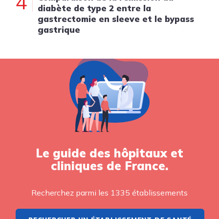
4
diabète de type 2 entre la
gastrectomie en sleeve et le bypass
gastrique
Le guide des hôpitaux et
cliniques de France.
Recherchez parmi les 1335 établissements