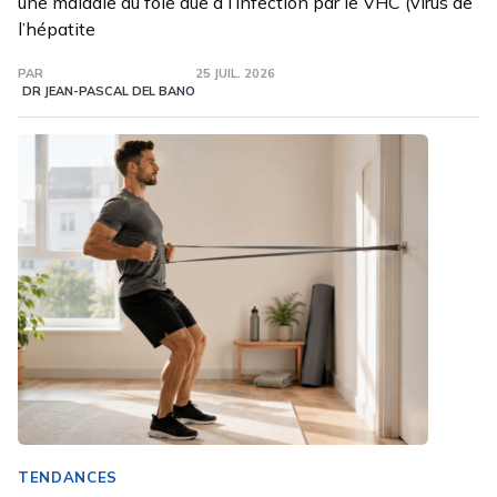
une maladie du foie due à l’infection par le VHC (virus de
l’hépatite
PAR
25 JUIL. 2026
DR JEAN-PASCAL DEL BANO
TENDANCES