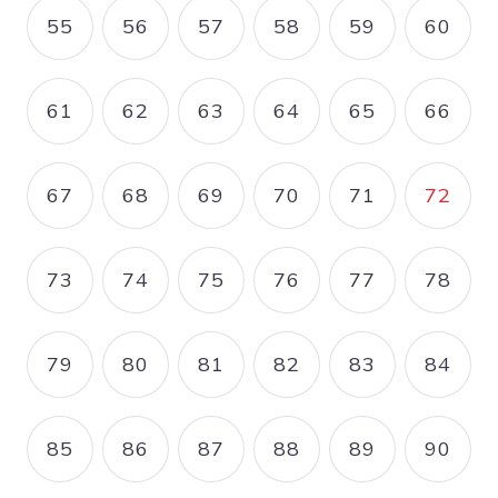
55
56
57
58
59
60
PAGE
PAGE
PAGE
PAGE
PAGE
PAGE
61
62
63
64
65
66
PAGE
PAGE
PAGE
PAGE
PAGE
PAGE
67
68
69
70
71
72
PAGE
PAGE
PAGE
PAGE
PAGE
PAGE
73
74
75
76
77
78
PAGE
PAGE
PAGE
PAGE
PAGE
PAGE
79
80
81
82
83
84
PAGE
PAGE
PAGE
PAGE
PAGE
PAGE
85
86
87
88
89
90
PAGE
PAGE
PAGE
PAGE
PAGE
PAGE