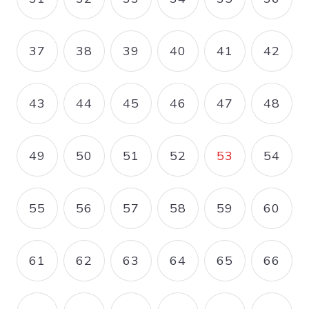
PAGE
PAGE
PAGE
PAGE
PAGE
PAGE
37
38
39
40
41
42
PAGE
PAGE
PAGE
PAGE
PAGE
PAGE
43
44
45
46
47
48
PAGE
PAGE
PAGE
PAGE
PAGE
PAGE
49
50
51
52
53
54
PAGE
PAGE
PAGE
PAGE
PAGE COUR
PAGE
55
56
57
58
59
60
PAGE
PAGE
PAGE
PAGE
PAGE
PAGE
61
62
63
64
65
66
PAGE
PAGE
PAGE
PAGE
PAGE
PAGE