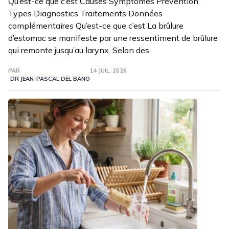
Qu’est-ce que c’est Causes Symptômes Prévention
Types Diagnostics Traitements Données
complémentaires Qu’est-ce que c’est La brûlure
d’estomac se manifeste par une ressentiment de brûlure
qui remonte jusqu’au larynx. Selon des
PAR
14 JUIL. 2026
DR JEAN-PASCAL DEL BANO