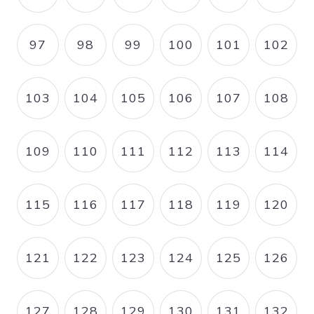
97
98
99
100
101
102
PAGE
PAGE
PAGE
PAGE
PAGE
PAGE
103
104
105
106
107
108
PAGE
PAGE
PAGE
PAGE
PAGE
PAGE
109
110
111
112
113
114
PAGE
PAGE
PAGE
PAGE
PAGE
PAGE
115
116
117
118
119
120
PAGE
PAGE
PAGE
PAGE
PAGE
PAGE
121
122
123
124
125
126
PAGE
PAGE
PAGE
PAGE
PAGE
PAGE
127
128
129
130
131
132