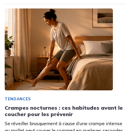
TENDANCES
Crampes nocturnes : ces habitudes avant le
coucher pour les prévenir
Se réveiller brusquement à cause d’une crampe intense
au mollet peut couper le sommeil en quelques secondes.