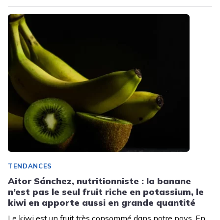
TENDANCES
Aitor Sánchez, nutritionniste : la banane
n’est pas le seul fruit riche en potassium, le
kiwi en apporte aussi en grande quantité
Le kiwi est un fruit très consommé dans notre pays. En