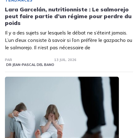
TENDANCES
Lara Garcelán, nutritionniste : Le salmorejo
peut faire partie d’un régime pour perdre du
poids
Il y a des sujets sur lesquels le débat ne s’éteint jamais.
L’un d’eux consiste à savoir si l’on préfère le gazpacho ou
le salmorejo. Il n’est pas nécessaire de
PAR
13 JUIL. 2026
DR JEAN-PASCAL DEL BANO