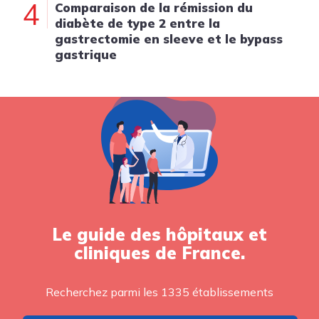
4
Comparaison de la rémission du
diabète de type 2 entre la
gastrectomie en sleeve et le bypass
gastrique
Le guide des hôpitaux et
cliniques de France.
Recherchez parmi les 1335 établissements