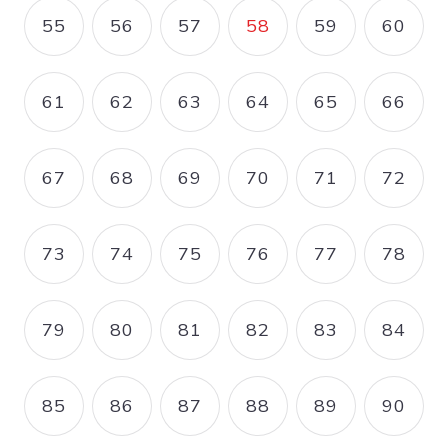
55
56
57
58
59
60
PAGE
PAGE
PAGE
PAGE COURANTE
PAGE
PAGE
61
62
63
64
65
66
PAGE
PAGE
PAGE
PAGE
PAGE
PAGE
67
68
69
70
71
72
PAGE
PAGE
PAGE
PAGE
PAGE
PAGE
73
74
75
76
77
78
PAGE
PAGE
PAGE
PAGE
PAGE
PAGE
79
80
81
82
83
84
PAGE
PAGE
PAGE
PAGE
PAGE
PAGE
85
86
87
88
89
90
PAGE
PAGE
PAGE
PAGE
PAGE
PAGE