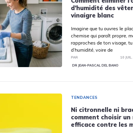
Comment éliminer l’
d’humidité des vête
vinaigre blanc
Imagine que tu ouvres le plac
chemise qui paraît propre, ma
rapproches de ton visage, tu
d’humidité, voire de
PAR
10 JUIL
DR JEAN-PASCAL DEL BANO
TENDANCES
Ni citronnelle ni bra
comment choisir un 
efficace contre les