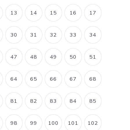
13
14
15
16
17
AGE
PAGE
PAGE
PAGE
PAGE
PAGE
30
31
32
33
34
AGE
PAGE
PAGE
PAGE
PAGE
PAGE
47
48
49
50
51
AGE
PAGE
PAGE
PAGE
PAGE
PAGE
64
65
66
67
68
E
AGE
PAGE
PAGE
PAGE
PAGE
PAGE
81
82
83
84
85
AGE
PAGE
PAGE
PAGE
PAGE
PAGE
98
99
100
101
102
AGE
PAGE
PAGE
PAGE
PAGE
PAGE