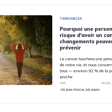
TENDANCES
Pourquoi une person
risque d’avoir un can
changements peuvent
prévenir
Le cancer touchera une pers
de notre vie, et nous concer
tous — environ 92 % de la p
proche
PAR
09 JUIL
DR JEAN-PASCAL DEL BANO