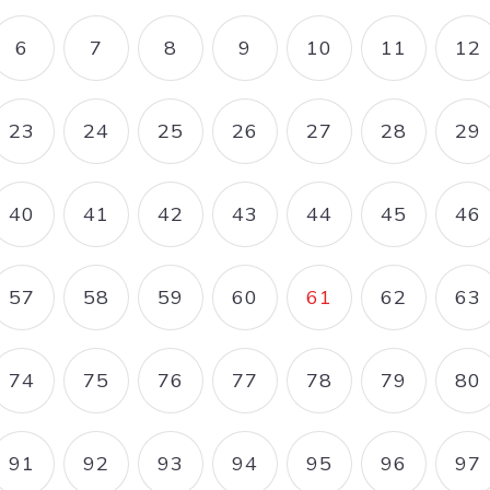
6
7
8
9
10
11
12
E
PAGE
PAGE
PAGE
PAGE
PAGE
PAGE
P
23
24
25
26
27
28
29
E
PAGE
PAGE
PAGE
PAGE
PAGE
PAGE
P
40
41
42
43
44
45
46
E
PAGE
PAGE
PAGE
PAGE
PAGE
PAGE
P
57
58
59
60
61
62
63
E
PAGE
PAGE
PAGE
PAGE
PAGE COURANT
PAGE
P
74
75
76
77
78
79
80
E
PAGE
PAGE
PAGE
PAGE
PAGE
PAGE
P
91
92
93
94
95
96
97
E
PAGE
PAGE
PAGE
PAGE
PAGE
PAGE
P