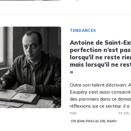
TENDANCES
Antoine de Saint-Exu
perfection n’est pas
lorsqu’il ne reste rie
mais lorsqu’il ne res
»
Outre son talent d’écrivain, 
Exupéry s’est aussi consacré à
des pionniers dans ce domai
réflexions sur ce secteur, il a
PAR
09 JUIL
DR JEAN-PASCAL DEL BANO