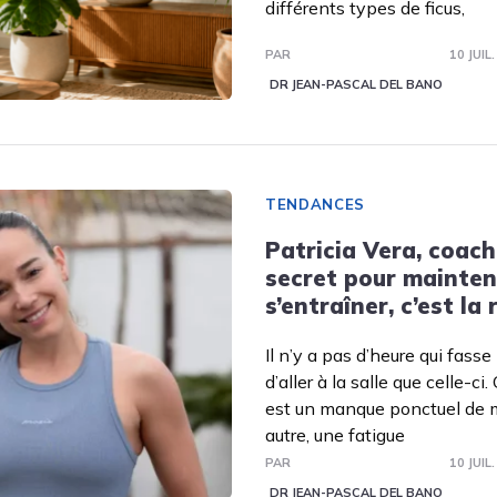
différents types de ficus,
PAR
10 JUIL
DR JEAN-PASCAL DEL BANO
TENDANCES
Patricia Vera, coach 
secret pour mainteni
s’entraîner, c’est la
Il n’y a pas d’heure qui fasse
d’aller à la salle que celle-c
est un manque ponctuel de m
autre, une fatigue
PAR
10 JUIL
DR JEAN-PASCAL DEL BANO