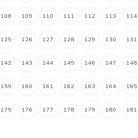
108
109
110
111
112
113
114
E
PAGE
PAGE
PAGE
PAGE
PAGE
PAGE
P
125
126
127
128
129
130
131
E
PAGE
PAGE
PAGE
PAGE
PAGE
PAGE
P
142
143
144
145
146
147
148
E
PAGE
PAGE
PAGE
PAGE
PAGE
PAGE
P
159
160
161
162
163
164
165
E
PAGE
PAGE
PAGE
PAGE
PAGE
PAGE
P
175
176
177
178
179
180
181
E
PAGE
PAGE
PAGE
PAGE
PAGE
PAGE
P