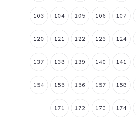
103
104
105
106
107
PAGE
PAGE
PAGE
PAGE
PAG
120
121
122
123
124
PAGE
PAGE
PAGE
PAGE
PAG
137
138
139
140
141
PAGE
PAGE
PAGE
PAGE
PAG
154
155
156
157
158
PAGE
PAGE
PAGE
PAGE
PAG
171
172
173
174
PAGE
PAGE
PAGE
PAG