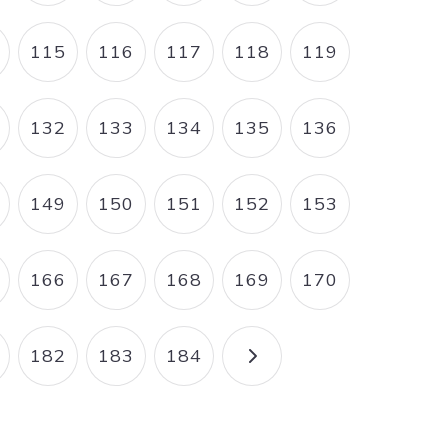
115
116
117
118
119
AGE
PAGE
PAGE
PAGE
PAGE
PAGE
132
133
134
135
136
AGE
PAGE
PAGE
PAGE
PAGE
PAGE
149
150
151
152
153
AGE
PAGE
PAGE
PAGE
PAGE
PAGE
166
167
168
169
170
AGE
PAGE
PAGE
PAGE
PAGE
PAGE
182
183
184
AGE
PAGE
PAGE
PAGE
PAGE SUIVANTE