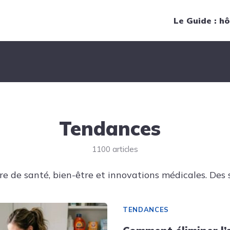
Navigation principale
Le Guide : hô
Tendances
1100 articles
e de santé, bien-être et innovations médicales. Des s
TENDANCES