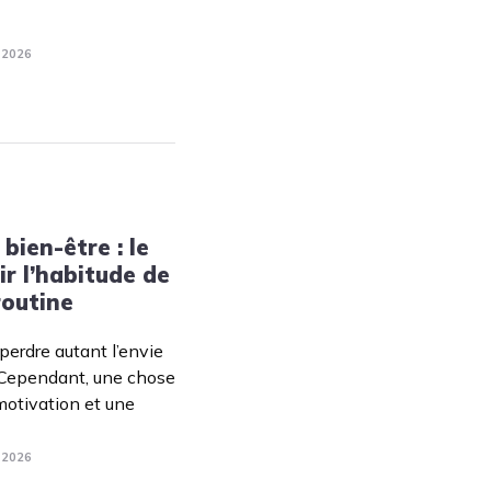
. 2026
bien-être : le
r l’habitude de
 routine
 perdre autant l’envie
i. Cependant, une chose
otivation et une
. 2026