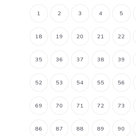
Pagination
1
2
3
4
5
PAGE
PAGE
PAGE
PAGE
PAG
18
19
20
21
22
PAGE
PAGE
PAGE
PAGE
PAG
35
36
37
38
39
PAGE
PAGE
PAGE
PAGE
PAG
52
53
54
55
56
PAGE
PAGE
PAGE
PAGE
PAG
69
70
71
72
73
PAGE
PAGE
PAGE
PAGE
PAG
86
87
88
89
90
PAGE
PAGE
PAGE
PAGE
PAG