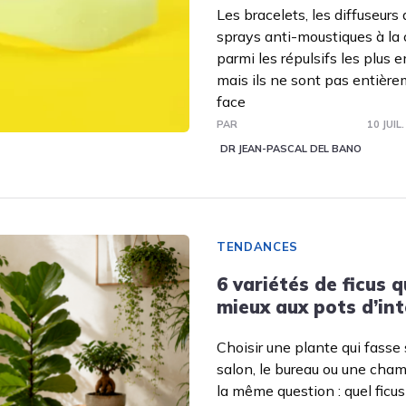
Les bracelets, les diffuseurs
sprays anti-moustiques à la c
parmi les répulsifs les plus
mais ils ne sont pas entière
face
PAR
10 JUIL
DR JEAN-PASCAL DEL BANO
TENDANCES
6 variétés de ficus q
mieux aux pots d’int
Choisir une plante qui fasse
salon, le bureau ou une cha
la même question : quel ficus