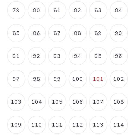
79
80
81
82
83
84
PAGE
PAGE
PAGE
PAGE
PAGE
PAGE
85
86
87
88
89
90
PAGE
PAGE
PAGE
PAGE
PAGE
PAGE
91
92
93
94
95
96
PAGE
PAGE
PAGE
PAGE
PAGE
PAGE
97
98
99
100
101
102
PAGE
PAGE
PAGE
PAGE
PAGE COUR
PAGE
103
104
105
106
107
108
PAGE
PAGE
PAGE
PAGE
PAGE
PAGE
109
110
111
112
113
114
PAGE
PAGE
PAGE
PAGE
PAGE
PAGE