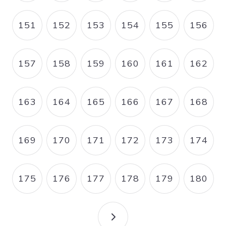
151
152
153
154
155
156
PAGE
PAGE
PAGE
PAGE
PAGE
PAGE
157
158
159
160
161
162
PAGE
PAGE
PAGE
PAGE
PAGE
PAGE
163
164
165
166
167
168
PAGE
PAGE
PAGE
PAGE
PAGE
PAGE
169
170
171
172
173
174
PAGE
PAGE
PAGE
PAGE
PAGE
PAGE
175
176
177
178
179
180
PAGE
PAGE
PAGE
PAGE
PAGE
PAGE
PAGE SUIVANTE