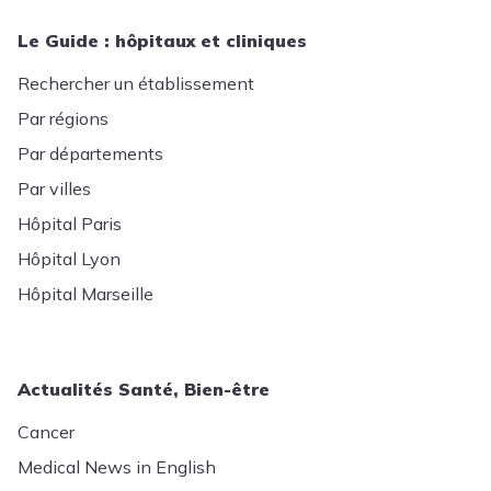
Le Guide : hôpitaux et cliniques
Rechercher un établissement
Par régions
Par départements
Par villes
Hôpital Paris
Hôpital Lyon
Hôpital Marseille
Actualités Santé, Bien-être
Cancer
Medical News in English