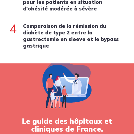
pour les patients en situation
d'obésité modérée à sévère
4
Comparaison de la rémission du
diabète de type 2 entre la
gastrectomie en sleeve et le bypass
gastrique
Le guide des hôpitaux et
cliniques de France.