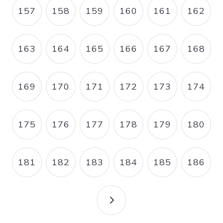
157
158
159
160
161
162
PAGE
PAGE
PAGE
PAGE
PAGE
PAGE
163
164
165
166
167
168
PAGE
PAGE
PAGE
PAGE
PAGE
PAGE
169
170
171
172
173
174
PAGE
PAGE
PAGE
PAGE
PAGE
PAGE
175
176
177
178
179
180
PAGE
PAGE
PAGE
PAGE
PAGE
PAGE
181
182
183
184
185
186
PAGE
PAGE
PAGE
PAGE
PAGE
PAGE
PAGE SUIVANTE