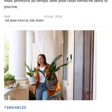
mais profitons du temps libre pour nous rafraîchir dans la
piscine,
PAR
18 JUIL. 2026
DR JEAN-PASCAL DEL BANO
TENDANCES