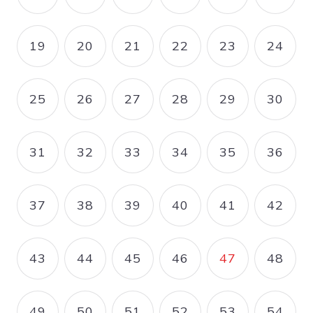
19
20
21
22
23
24
PAGE
PAGE
PAGE
PAGE
PAGE
PAGE
25
26
27
28
29
30
PAGE
PAGE
PAGE
PAGE
PAGE
PAGE
31
32
33
34
35
36
PAGE
PAGE
PAGE
PAGE
PAGE
PAGE
37
38
39
40
41
42
PAGE
PAGE
PAGE
PAGE
PAGE
PAGE
43
44
45
46
47
48
PAGE
PAGE
PAGE
PAGE
PAGE COUR
PAGE
49
50
51
52
53
54