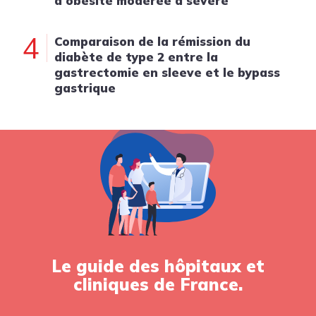
d'obésité modérée à sévère
4
Comparaison de la rémission du
diabète de type 2 entre la
gastrectomie en sleeve et le bypass
gastrique
Le guide des hôpitaux et
cliniques de France.