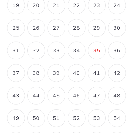
19
20
21
22
23
24
PAGE
PAGE
PAGE
PAGE
PAGE
PAGE
25
26
27
28
29
30
PAGE
PAGE
PAGE
PAGE
PAGE
PAGE
31
32
33
34
35
36
PAGE
PAGE
PAGE
PAGE
PAGE COUR
PAGE
37
38
39
40
41
42
PAGE
PAGE
PAGE
PAGE
PAGE
PAGE
43
44
45
46
47
48
PAGE
PAGE
PAGE
PAGE
PAGE
PAGE
49
50
51
52
53
54
PAGE
PAGE
PAGE
PAGE
PAGE
PAGE