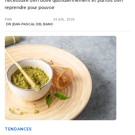
nécessaire d’en boire quotidiennement et parfois d’en
reprendre pour pouvoir
PAR
24 JUIL. 2026
DR JEAN-PASCAL DEL BANO
TENDANCES