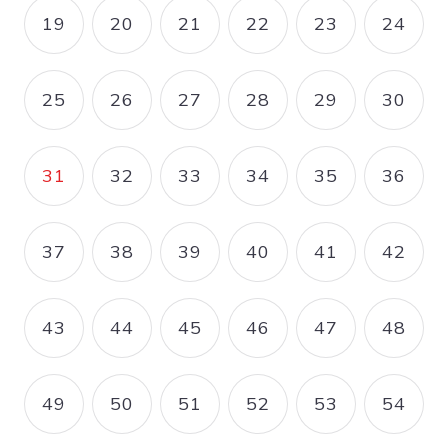
19
20
21
22
23
24
PAGE
PAGE
PAGE
PAGE
PAGE
PAGE
25
26
27
28
29
30
PAGE
PAGE
PAGE
PAGE
PAGE
PAGE
31
32
33
34
35
36
PAGE COURANTE
PAGE
PAGE
PAGE
PAGE
PAGE
37
38
39
40
41
42
PAGE
PAGE
PAGE
PAGE
PAGE
PAGE
43
44
45
46
47
48
PAGE
PAGE
PAGE
PAGE
PAGE
PAGE
49
50
51
52
53
54
PAGE
PAGE
PAGE
PAGE
PAGE
PAGE