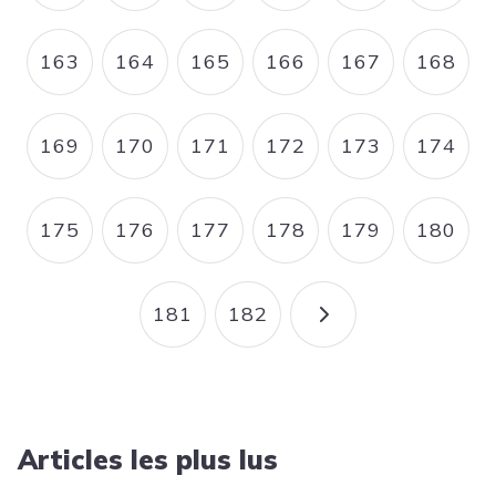
163
164
165
166
167
168
PAGE
PAGE
PAGE
PAGE
PAGE
PAGE
169
170
171
172
173
174
PAGE
PAGE
PAGE
PAGE
PAGE
PAGE
175
176
177
178
179
180
PAGE
PAGE
PAGE
PAGE
PAGE
PAGE
181
182
PAGE
PAGE
PAGE SUIVANT
Articles les plus lus