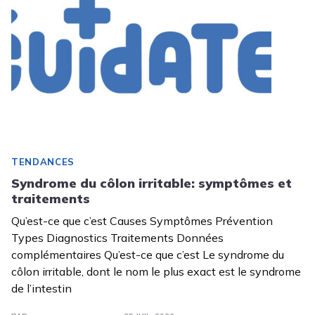
TENDANCES
Syndrome du côlon irritable: symptômes et
traitements
Qu’est-ce que c’est Causes Symptômes Prévention
Types Diagnostics Traitements Données
complémentaires Qu’est-ce que c’est Le syndrome du
côlon irritable, dont le nom le plus exact est le syndrome
de l’intestin