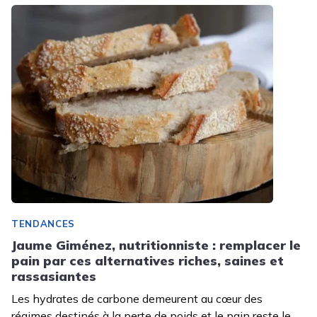
TENDANCES
Jaume Giménez, nutritionniste : remplacer le
pain par ces alternatives riches, saines et
rassasiantes
Les hydrates de carbone demeurent au cœur des
régimes destinés à la perte de poids et le pain reste le