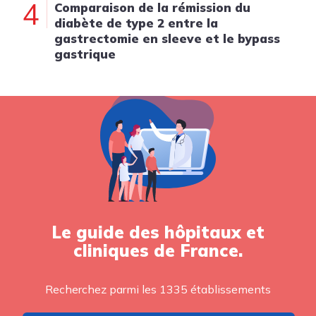
4
Comparaison de la rémission du
diabète de type 2 entre la
gastrectomie en sleeve et le bypass
gastrique
Le guide des hôpitaux et
cliniques de France.
Recherchez parmi les 1335 établissements