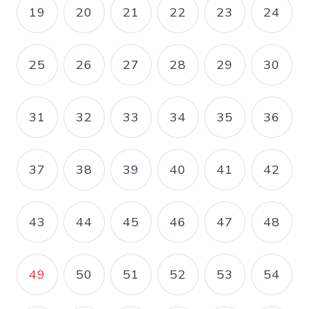
19
20
21
22
23
24
PAGE
PAGE
PAGE
PAGE
PAGE
PAGE
25
26
27
28
29
30
PAGE
PAGE
PAGE
PAGE
PAGE
PAGE
31
32
33
34
35
36
PAGE
PAGE
PAGE
PAGE
PAGE
PAGE
37
38
39
40
41
42
PAGE
PAGE
PAGE
PAGE
PAGE
PAGE
43
44
45
46
47
48
PAGE
PAGE
PAGE
PAGE
PAGE
PAGE
49
50
51
52
53
54
PAGE COURANTE
PAGE
PAGE
PAGE
PAGE
PAGE