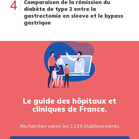
4
Comparaison de la rémission du
diabète de type 2 entre la
gastrectomie en sleeve et le bypass
gastrique
Le guide des hôpitaux et
cliniques de France.
Recherchez parmi les 1335 établissements