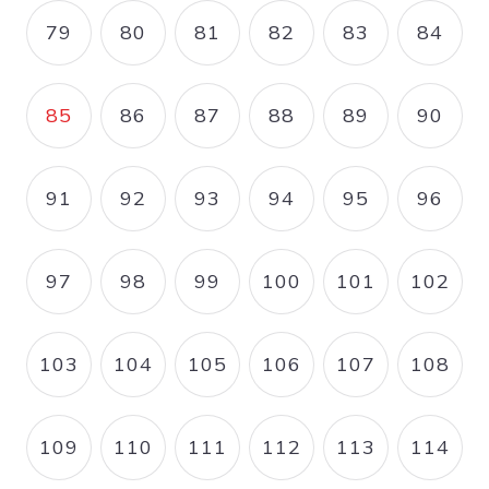
79
80
81
82
83
84
PAGE
PAGE
PAGE
PAGE
PAGE
PAGE
85
86
87
88
89
90
PAGE COURANTE
PAGE
PAGE
PAGE
PAGE
PAGE
91
92
93
94
95
96
PAGE
PAGE
PAGE
PAGE
PAGE
PAGE
97
98
99
100
101
102
PAGE
PAGE
PAGE
PAGE
PAGE
PAGE
103
104
105
106
107
108
PAGE
PAGE
PAGE
PAGE
PAGE
PAGE
109
110
111
112
113
114
PAGE
PAGE
PAGE
PAGE
PAGE
PAGE