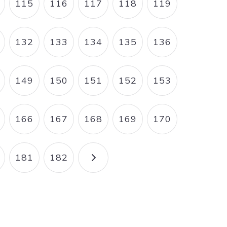
115
116
117
118
119
AGE
PAGE
PAGE
PAGE
PAGE
PAGE
132
133
134
135
136
AGE
PAGE
PAGE
PAGE
PAGE
PAGE
149
150
151
152
153
AGE
PAGE
PAGE
PAGE
PAGE
PAGE
166
167
168
169
170
AGE
PAGE
PAGE
PAGE
PAGE
PAGE
181
182
AGE
PAGE
PAGE
PAGE SUIVANTE