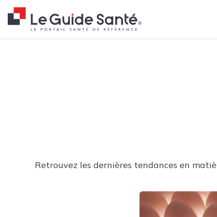
Fil d'Ariane
Accueil
Actualités
Tendances
Retrouvez les dernières tendances en matièr