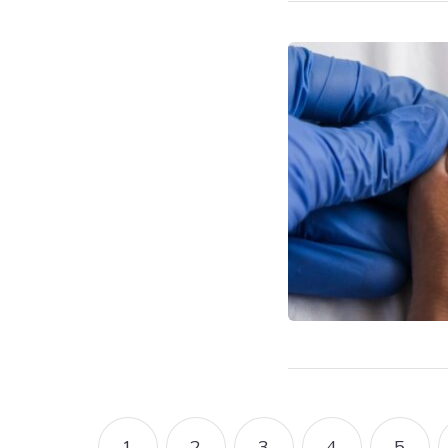
Pagination
1
2
3
4
5