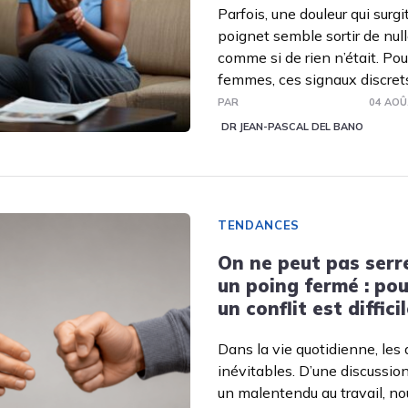
Parfois, une douleur qui surg
poignet semble sortir de null
comme si de rien n’était. Po
femmes, ces signaux discrets
PAR
04 AOÛ
DR JEAN-PASCAL DEL BANO
TENDANCES
On ne peut pas serr
un poing fermé : po
un conflit est diffici
Dans la vie quotidienne, les
inévitables. D’une discussio
un malentendu au travail, n