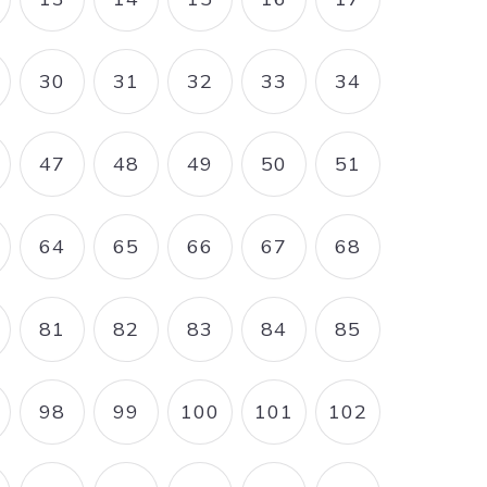
OURANTE
AGE
PAGE
PAGE
PAGE
PAGE
PAGE
30
31
32
33
34
AGE
PAGE
PAGE
PAGE
PAGE
PAGE
47
48
49
50
51
AGE
PAGE
PAGE
PAGE
PAGE
PAGE
64
65
66
67
68
AGE
PAGE
PAGE
PAGE
PAGE
PAGE
81
82
83
84
85
AGE
PAGE
PAGE
PAGE
PAGE
PAGE
98
99
100
101
102
AGE
PAGE
PAGE
PAGE
PAGE
PAGE