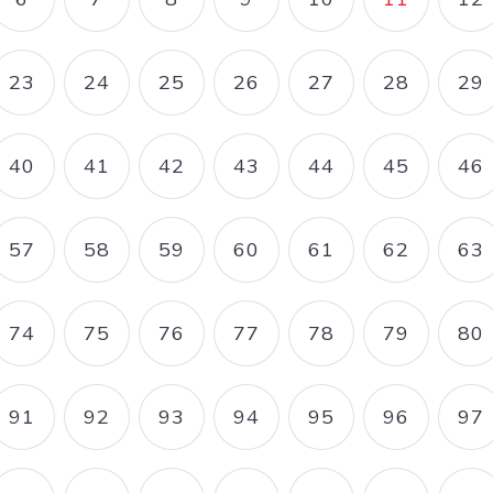
E
PAGE
PAGE
PAGE
PAGE
PAGE
PAGE C
P
23
24
25
26
27
28
29
E
PAGE
PAGE
PAGE
PAGE
PAGE
PAGE
P
40
41
42
43
44
45
46
E
PAGE
PAGE
PAGE
PAGE
PAGE
PAGE
P
57
58
59
60
61
62
63
E
PAGE
PAGE
PAGE
PAGE
PAGE
PAGE
P
74
75
76
77
78
79
80
E
PAGE
PAGE
PAGE
PAGE
PAGE
PAGE
P
91
92
93
94
95
96
97
E
PAGE
PAGE
PAGE
PAGE
PAGE
PAGE
P