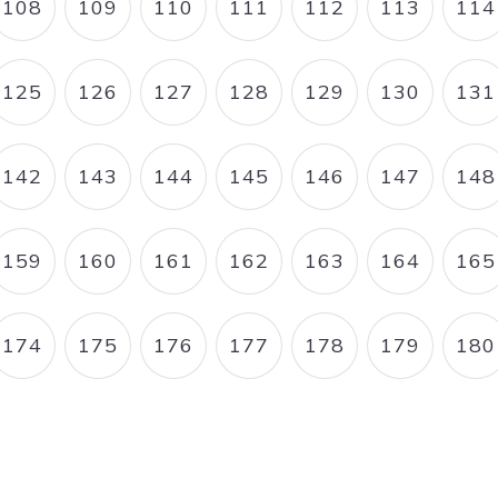
108
109
110
111
112
113
114
E
PAGE
PAGE
PAGE
PAGE
PAGE
PAGE
P
125
126
127
128
129
130
131
E
PAGE
PAGE
PAGE
PAGE
PAGE
PAGE
P
142
143
144
145
146
147
148
E
PAGE
PAGE
PAGE
PAGE
PAGE
PAGE
P
159
160
161
162
163
164
165
E
PAGE
PAGE
PAGE
PAGE
PAGE
PAGE
P
174
175
176
177
178
179
180
E
PAGE
PAGE
PAGE
PAGE
PAGE
PAGE
P