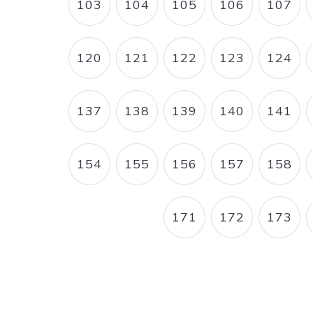
103
104
105
106
107
PAGE
PAGE
PAGE
PAGE
PAG
120
121
122
123
124
PAGE
PAGE
PAGE
PAGE
PAG
137
138
139
140
141
PAGE
PAGE
PAGE
PAGE
PAG
154
155
156
157
158
PAGE
PAGE
PAGE
PAGE
PAG
171
172
173
PAGE
PAGE
PAG