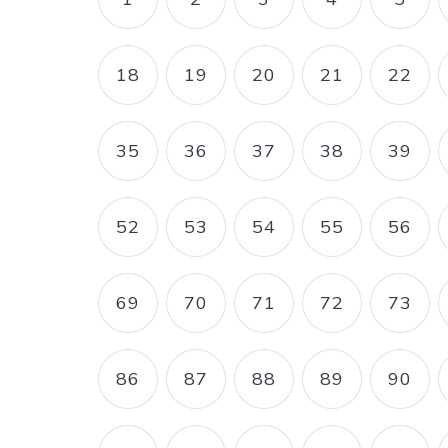
PAGE
PAGE
PAGE
PAGE
PAG
18
19
20
21
22
PAGE
PAGE
PAGE
PAGE
PAG
35
36
37
38
39
PAGE
PAGE
PAGE
PAGE
PAG
52
53
54
55
56
PAGE
PAGE
PAGE
PAGE
PAG
69
70
71
72
73
PAGE
PAGE
PAGE
PAGE
PAG
86
87
88
89
90
PAGE
PAGE
PAGE
PAGE
PAG