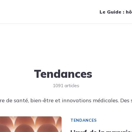
Navigation principale
Le Guide : hô
Tendances
1091 articles
e de santé, bien-être et innovations médicales. Des s
TENDANCES