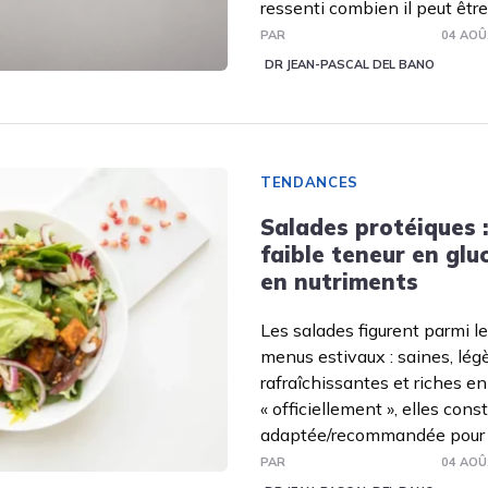
ressenti combien il peut être 
PAR
04 AOÛ
DR JEAN-PASCAL DEL BANO
TENDANCES
Salades protéiques 
faible teneur en glu
en nutriments
Les salades figurent parmi l
menus estivaux : saines, légè
rafraîchissantes et riches en
« officiellement », elles con
adaptée/recommandée pour
PAR
04 AOÛ