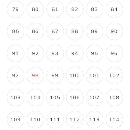
79
80
81
82
83
84
PAGE
PAGE
PAGE
PAGE
PAGE
PAGE
85
86
87
88
89
90
PAGE
PAGE
PAGE
PAGE
PAGE
PAGE
91
92
93
94
95
96
PAGE
PAGE
PAGE
PAGE
PAGE
PAGE
97
98
99
100
101
102
PAGE
PAGE COURANTE
PAGE
PAGE
PAGE
PAGE
103
104
105
106
107
108
PAGE
PAGE
PAGE
PAGE
PAGE
PAGE
109
110
111
112
113
114
PAGE
PAGE
PAGE
PAGE
PAGE
PAGE