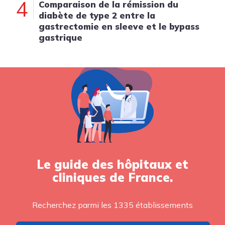
4
Comparaison de la rémission du
diabète de type 2 entre la
gastrectomie en sleeve et le bypass
gastrique
Le guide des hôpitaux et
cliniques de France.
Recherchez parmi les 1335 établissements