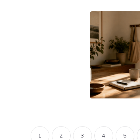
Pagination
1
2
3
4
5
PAGE
PAGE
PAGE
PAGE
PAG