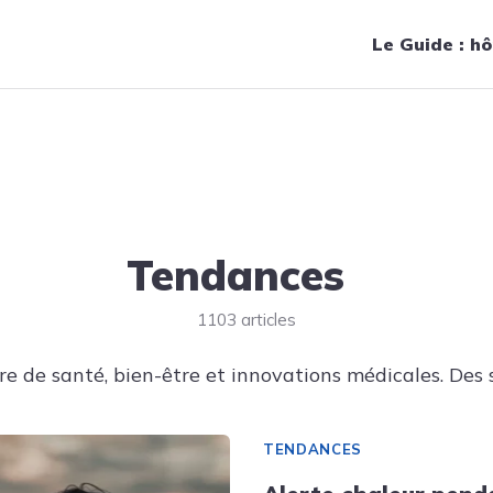
Navigation principale
Le Guide : hô
Tendances
1103 articles
e de santé, bien-être et innovations médicales. Des s
TENDANCES