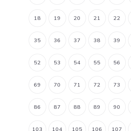
18
19
20
21
22
PAGE
PAGE
PAGE
PAGE
PAG
35
36
37
38
39
PAGE
PAGE
PAGE
PAGE
PAG
52
53
54
55
56
PAGE
PAGE
PAGE
PAGE
PAG
69
70
71
72
73
PAGE
PAGE
PAGE
PAGE
PAG
86
87
88
89
90
PAGE
PAGE
PAGE
PAGE
PAG
103
104
105
106
107