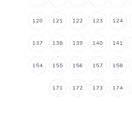
PAGE
PAGE
PAGE
PAGE
PAG
120
121
122
123
124
PAGE
PAGE
PAGE
PAGE
PAG
137
138
139
140
141
PAGE
PAGE
PAGE
PAGE
PAG
154
155
156
157
158
PAGE
PAGE
PAGE
PAGE
PAG
171
172
173
174
PAGE
PAGE
PAGE
PAG