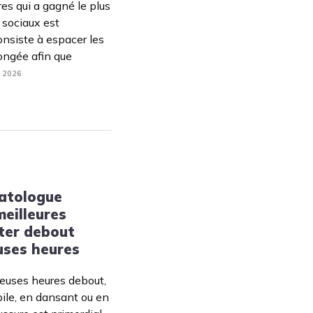
es qui a gagné le plus
 sociaux est
consiste à espacer les
ongée afin que
. 2026
matologue
meilleures
ter debout
ses heures
euses heures debout,
ile, en dansant ou en