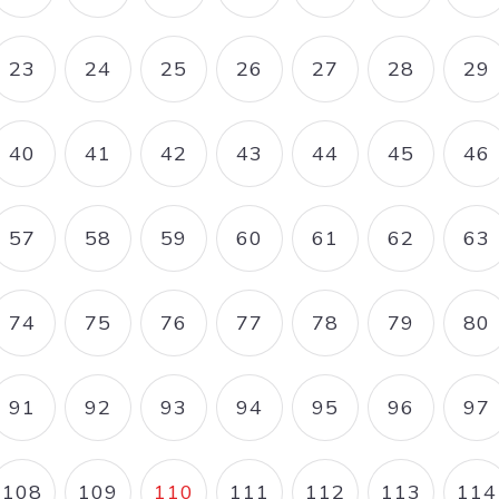
23
24
25
26
27
28
29
E
PAGE
PAGE
PAGE
PAGE
PAGE
PAGE
P
40
41
42
43
44
45
46
E
PAGE
PAGE
PAGE
PAGE
PAGE
PAGE
P
57
58
59
60
61
62
63
E
PAGE
PAGE
PAGE
PAGE
PAGE
PAGE
P
74
75
76
77
78
79
80
E
PAGE
PAGE
PAGE
PAGE
PAGE
PAGE
P
91
92
93
94
95
96
97
E
PAGE
PAGE
PAGE
PAGE
PAGE
PAGE
P
108
109
110
111
112
113
114