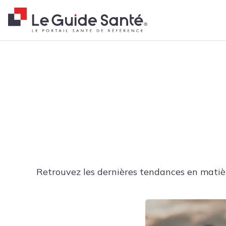
Fil d'Ariane
Accueil
Actualités
Tendances
Retrouvez les dernières tendances en matièr