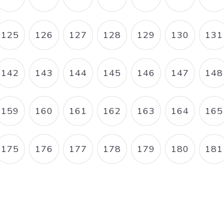
E
PAGE
PAGE
PAGE COURANTE
PAGE
PAGE
PAGE
P
125
126
127
128
129
130
131
E
PAGE
PAGE
PAGE
PAGE
PAGE
PAGE
P
142
143
144
145
146
147
148
E
PAGE
PAGE
PAGE
PAGE
PAGE
PAGE
P
159
160
161
162
163
164
165
E
PAGE
PAGE
PAGE
PAGE
PAGE
PAGE
P
175
176
177
178
179
180
181
E
PAGE
PAGE
PAGE
PAGE
PAGE
PAGE
P