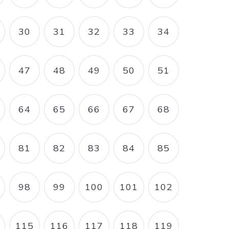
30
31
32
33
34
AGE
PAGE
PAGE
PAGE
PAGE
PAGE
47
48
49
50
51
AGE
PAGE
PAGE
PAGE
PAGE
PAGE
64
65
66
67
68
AGE
PAGE
PAGE
PAGE
PAGE
PAGE
81
82
83
84
85
AGE
PAGE
PAGE
PAGE
PAGE
PAGE
98
99
100
101
102
AGE
PAGE
PAGE
PAGE
PAGE
PAGE
115
116
117
118
119