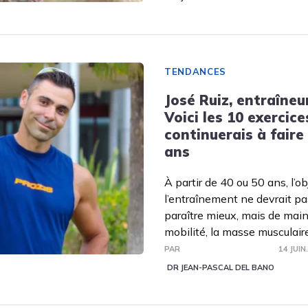
TENDANCES
José Ruiz, entraîneu
Voici les 10 exercice
continuerais à faire
ans
À partir de 40 ou 50 ans, l’ob
l’entraînement ne devrait p
paraître mieux, mais de maint
mobilité, la masse musculair
PAR
14 JUIN
DR JEAN-PASCAL DEL BANO