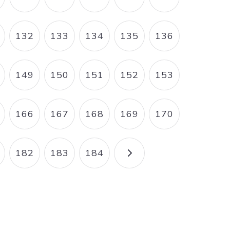
AGE
PAGE
PAGE
PAGE
PAGE
PAGE
132
133
134
135
136
AGE
PAGE
PAGE
PAGE
PAGE
PAGE
149
150
151
152
153
AGE
PAGE
PAGE
PAGE
PAGE
PAGE
166
167
168
169
170
AGE
PAGE
PAGE
PAGE
PAGE
PAGE
182
183
184
AGE
PAGE
PAGE
PAGE
PAGE SUIVANTE