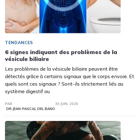
TENDANCES
6 signes indiquant des problèmes de la
vésicule biliaire
Les problèmes de la vésicule biliaire peuvent être
détectés grâce à certains signaux que le corps envoie. Et
quels sont ces signaux ? Sont-ils strictement liés au
système digestif ou
PAR
30 JUIN. 2026
DR JEAN-PASCAL DEL BANO