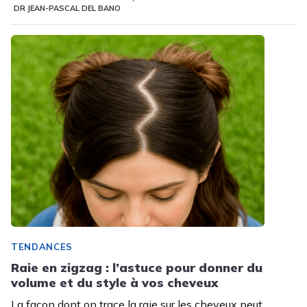
DR JEAN-PASCAL DEL BANO
TENDANCES
Raie en zigzag : l’astuce pour donner du
volume et du style à vos cheveux
La façon dont on trace la raie sur les cheveux peut