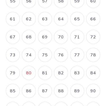
55
56
57
58
59
60
PAGE
PAGE
PAGE
PAGE
PAGE
PAGE
61
62
63
64
65
66
PAGE
PAGE
PAGE
PAGE
PAGE
PAGE
67
68
69
70
71
72
PAGE
PAGE
PAGE
PAGE
PAGE
PAGE
73
74
75
76
77
78
PAGE
PAGE
PAGE
PAGE
PAGE
PAGE
79
80
81
82
83
84
PAGE
PAGE COURANTE
PAGE
PAGE
PAGE
PAGE
85
86
87
88
89
90
PAGE
PAGE
PAGE
PAGE
PAGE
PAGE