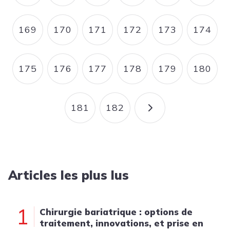
169
170
171
172
173
174
PAGE
PAGE
PAGE
PAGE
PAGE
PAGE
175
176
177
178
179
180
PAGE
PAGE
PAGE
PAGE
PAGE
PAGE
181
182
PAGE
PAGE
PAGE SUIVANT
Articles les plus lus
1
Chirurgie bariatrique : options de
traitement, innovations, et prise en