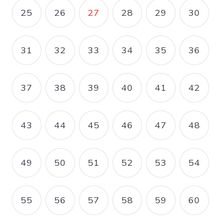
25
26
27
28
29
30
PAGE
PAGE
PAGE COURANTE
PAGE
PAGE
PAGE
31
32
33
34
35
36
PAGE
PAGE
PAGE
PAGE
PAGE
PAGE
37
38
39
40
41
42
PAGE
PAGE
PAGE
PAGE
PAGE
PAGE
43
44
45
46
47
48
PAGE
PAGE
PAGE
PAGE
PAGE
PAGE
49
50
51
52
53
54
PAGE
PAGE
PAGE
PAGE
PAGE
PAGE
55
56
57
58
59
60
PAGE
PAGE
PAGE
PAGE
PAGE
PAGE