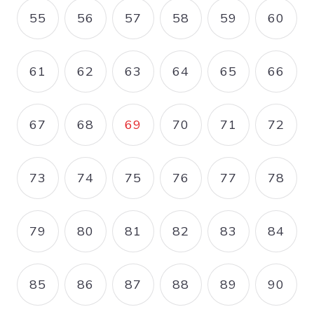
55
56
57
58
59
60
PAGE
PAGE
PAGE
PAGE
PAGE
PAGE
61
62
63
64
65
66
PAGE
PAGE
PAGE
PAGE
PAGE
PAGE
67
68
69
70
71
72
PAGE
PAGE
PAGE COURANTE
PAGE
PAGE
PAGE
73
74
75
76
77
78
PAGE
PAGE
PAGE
PAGE
PAGE
PAGE
79
80
81
82
83
84
PAGE
PAGE
PAGE
PAGE
PAGE
PAGE
85
86
87
88
89
90
PAGE
PAGE
PAGE
PAGE
PAGE
PAGE