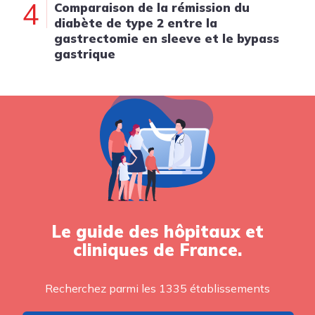
4
Comparaison de la rémission du
diabète de type 2 entre la
gastrectomie en sleeve et le bypass
gastrique
Le guide des hôpitaux et
cliniques de France.
Recherchez parmi les 1335 établissements