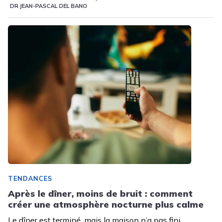
DR JEAN-PASCAL DEL BANO
TENDANCES
Après le dîner, moins de bruit : comment
créer une atmosphère nocturne plus calme
Le dîner est terminé, mais la maison n’a pas fini