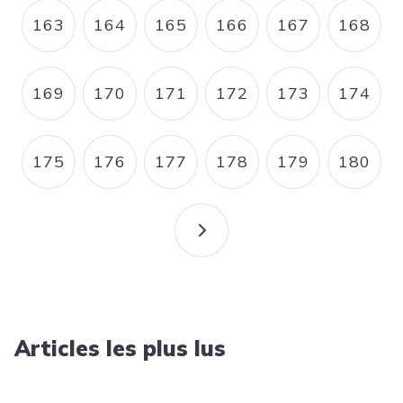
163
164
165
166
167
168
PAGE
PAGE
PAGE
PAGE
PAGE
PAGE
169
170
171
172
173
174
PAGE
PAGE
PAGE
PAGE
PAGE
PAGE
175
176
177
178
179
180
PAGE
PAGE
PAGE
PAGE
PAGE
PAGE
PAGE SUIVANTE
Articles les plus lus