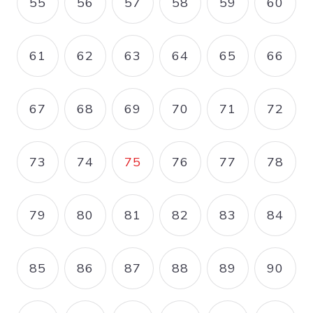
55
56
57
58
59
60
PAGE
PAGE
PAGE
PAGE
PAGE
PAGE
61
62
63
64
65
66
PAGE
PAGE
PAGE
PAGE
PAGE
PAGE
67
68
69
70
71
72
PAGE
PAGE
PAGE
PAGE
PAGE
PAGE
73
74
75
76
77
78
PAGE
PAGE
PAGE COURANTE
PAGE
PAGE
PAGE
79
80
81
82
83
84
PAGE
PAGE
PAGE
PAGE
PAGE
PAGE
85
86
87
88
89
90
PAGE
PAGE
PAGE
PAGE
PAGE
PAGE