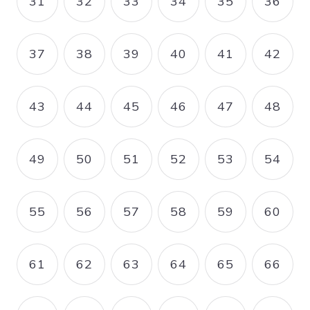
31
32
33
34
35
36
PAGE
PAGE
PAGE
PAGE
PAGE
PAGE
37
38
39
40
41
42
PAGE
PAGE
PAGE
PAGE
PAGE
PAGE
43
44
45
46
47
48
PAGE
PAGE
PAGE
PAGE
PAGE
PAGE
49
50
51
52
53
54
PAGE
PAGE
PAGE
PAGE
PAGE
PAGE
55
56
57
58
59
60
PAGE
PAGE
PAGE
PAGE
PAGE
PAGE
61
62
63
64
65
66
PAGE
PAGE
PAGE
PAGE
PAGE
PAGE