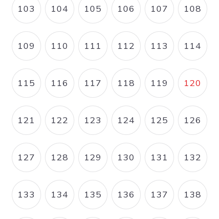
103
104
105
106
107
108
PAGE
PAGE
PAGE
PAGE
PAGE
PAGE
109
110
111
112
113
114
PAGE
PAGE
PAGE
PAGE
PAGE
PAGE
115
116
117
118
119
120
PAGE
PAGE
PAGE
PAGE
PAGE
PAGE
121
122
123
124
125
126
PAGE
PAGE
PAGE
PAGE
PAGE
PAGE
127
128
129
130
131
132
PAGE
PAGE
PAGE
PAGE
PAGE
PAGE
133
134
135
136
137
138
PAGE
PAGE
PAGE
PAGE
PAGE
PAGE