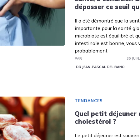
dépasser ce seuil qu
Il a été démontré que la sant
importante pour la santé glob
microbiote est équilibré et q
intestinale est bonne, vous 
probablement
PAR
30 JUIN
DR JEAN-PASCAL DEL BANO
TENDANCES
Quel petit déjeuner
cholestérol ?
Le petit déjeuner est souvent