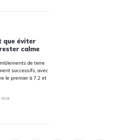
t que éviter
 rester calme
emblements de terre
ment successifs, avec
e le premier à 7,2 et
. 2026