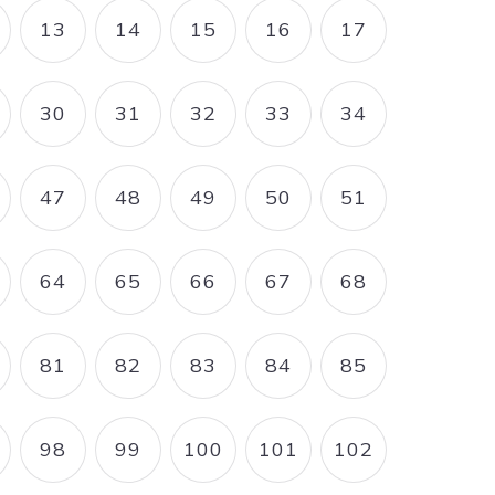
13
14
15
16
17
AGE
PAGE
PAGE
PAGE
PAGE
PAGE
30
31
32
33
34
AGE
PAGE
PAGE
PAGE
PAGE
PAGE
47
48
49
50
51
AGE
PAGE
PAGE
PAGE
PAGE
PAGE
64
65
66
67
68
AGE
PAGE
PAGE
PAGE
PAGE
PAGE
81
82
83
84
85
AGE
PAGE
PAGE
PAGE
PAGE
PAGE
98
99
100
101
102
AGE
PAGE
PAGE
PAGE
PAGE
PAGE