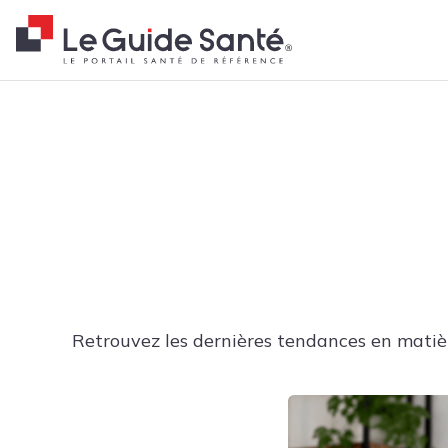
Fil d'Ariane
Accueil
Actualités
Tendances
Retrouvez les dernières tendances en matièr