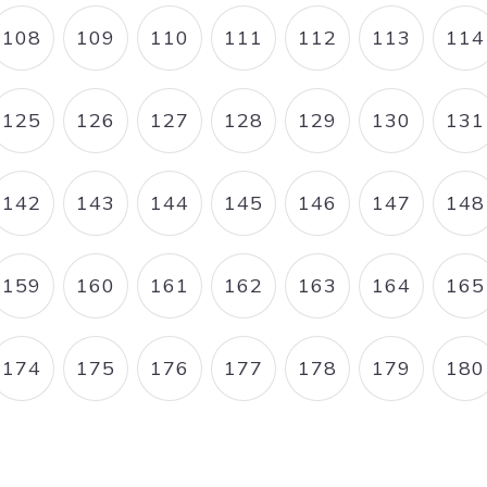
108
109
110
111
112
113
114
E
PAGE
PAGE
PAGE
PAGE
PAGE
PAGE
P
125
126
127
128
129
130
131
E
PAGE
PAGE
PAGE
PAGE
PAGE
PAGE
P
142
143
144
145
146
147
148
E
PAGE
PAGE
PAGE
PAGE
PAGE
PAGE
P
159
160
161
162
163
164
165
E
PAGE
PAGE
PAGE
PAGE
PAGE
PAGE
P
174
175
176
177
178
179
180
E
PAGE
PAGE
PAGE
PAGE
PAGE
PAGE
P