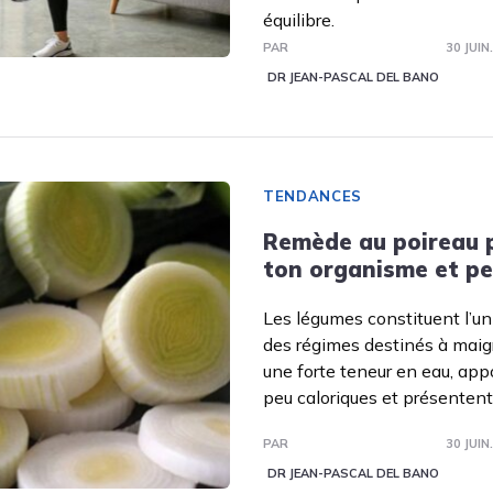
équilibre.
PAR
30 JUIN
DR JEAN-PASCAL DEL BANO
TENDANCES
Remède au poireau p
ton organisme et pe
Les légumes constituent l’un
des régimes destinés à maigri
une forte teneur en eau, appo
peu caloriques et présentent
PAR
30 JUIN
DR JEAN-PASCAL DEL BANO