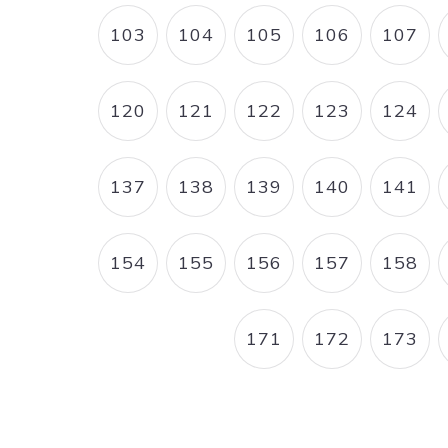
103
104
105
106
107
PAGE
PAGE
PAGE
PAGE
PAG
120
121
122
123
124
PAGE
PAGE
PAGE
PAGE
PAG
137
138
139
140
141
PAGE
PAGE
PAGE
PAGE
PAG
154
155
156
157
158
PAGE
PAGE
PAGE
PAGE
PAG
171
172
173
PAGE
PAGE
PAG