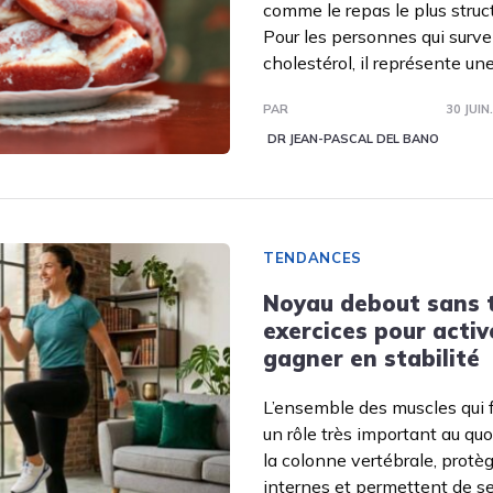
comme le repas le plus struct
Pour les personnes qui survei
cholestérol, il représente un
PAR
30 JUIN
DR JEAN-PASCAL DEL BANO
TENDANCES
Noyau debout sans t
exercices pour activ
gagner en stabilité
L’ensemble des muscles qui f
un rôle très important au quot
la colonne vertébrale, protè
internes et permettent de s