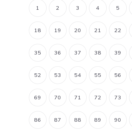
Pagination
1
2
3
4
5
PAGE
PAGE
PAGE
PAGE
PAG
18
19
20
21
22
PAGE
PAGE
PAGE
PAGE
PAG
35
36
37
38
39
PAGE
PAGE
PAGE
PAGE
PAG
52
53
54
55
56
PAGE
PAGE
PAGE
PAGE
PAG
69
70
71
72
73
PAGE
PAGE
PAGE
PAGE
PAG
86
87
88
89
90
PAGE
PAGE
PAGE
PAGE
PAG