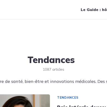
Navigation principale
Le Guide : hô
Tendances
1087 articles
e de santé, bien-être et innovations médicales. Des s
TENDANCES