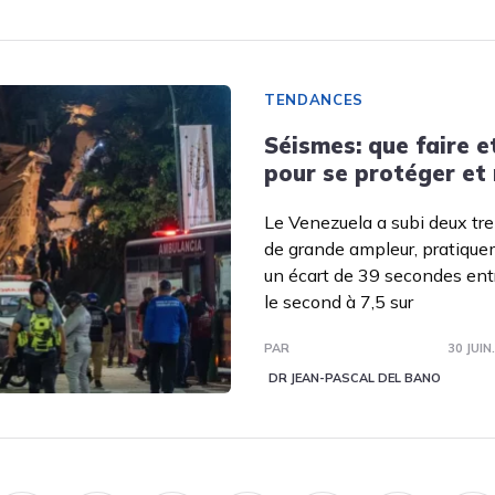
TENDANCES
Séismes: que faire e
pour se protéger et
Le Venezuela a subi deux tr
de grande ampleur, pratique
un écart de 39 secondes entr
le second à 7,5 sur
PAR
30 JUIN
DR JEAN-PASCAL DEL BANO