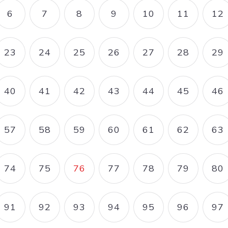
6
7
8
9
10
11
12
E
PAGE
PAGE
PAGE
PAGE
PAGE
PAGE
P
23
24
25
26
27
28
29
E
PAGE
PAGE
PAGE
PAGE
PAGE
PAGE
P
40
41
42
43
44
45
46
E
PAGE
PAGE
PAGE
PAGE
PAGE
PAGE
P
57
58
59
60
61
62
63
E
PAGE
PAGE
PAGE
PAGE
PAGE
PAGE
P
74
75
76
77
78
79
80
E
PAGE
PAGE
PAGE COURANTE
PAGE
PAGE
PAGE
P
91
92
93
94
95
96
97
E
PAGE
PAGE
PAGE
PAGE
PAGE
PAGE
P