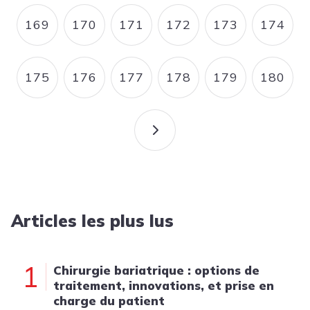
169
170
171
172
173
174
PAGE
PAGE
PAGE
PAGE
PAGE
PAGE
175
176
177
178
179
180
PAGE
PAGE
PAGE
PAGE
PAGE
PAGE
PAGE SUIVANTE
Articles les plus lus
1
Chirurgie bariatrique : options de
traitement, innovations, et prise en
charge du patient