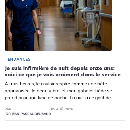
TENDANCES
Je suis infirmière de nuit depuis onze ans:
voici ce que je vois vraiment dans le service
À trois heures, le couloir respire comme une bête
apprivoisée, le néon vibre, et mon gobelet tiède se
prend pour une lune de poche. La nuit a ce goût de
PAR
05 AOÛ. 2026
DR JEAN-PASCAL DEL BANO