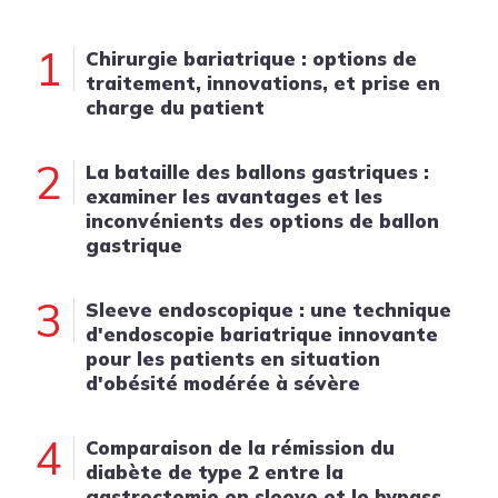
1
Chirurgie bariatrique : options de
traitement, innovations, et prise en
charge du patient
2
La bataille des ballons gastriques :
examiner les avantages et les
inconvénients des options de ballon
gastrique
3
Sleeve endoscopique : une technique
d'endoscopie bariatrique innovante
pour les patients en situation
d'obésité modérée à sévère
4
Comparaison de la rémission du
diabète de type 2 entre la
gastrectomie en sleeve et le bypass