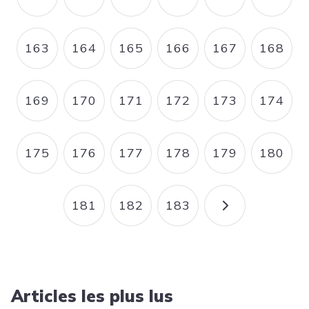
PAGE
PAGE
PAGE
PAGE
PAGE
PAGE
163
164
165
166
167
168
PAGE
PAGE
PAGE
PAGE
PAGE
PAGE
169
170
171
172
173
174
PAGE
PAGE
PAGE
PAGE
PAGE
PAGE
175
176
177
178
179
180
PAGE
PAGE
PAGE
PAGE
PAGE
PAGE
181
182
183
PAGE
PAGE
PAGE
PAGE SUIVA
Articles les plus lus