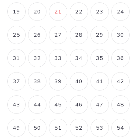
19
20
21
22
23
24
PAGE
PAGE
PAGE COURANTE
PAGE
PAGE
PAGE
25
26
27
28
29
30
PAGE
PAGE
PAGE
PAGE
PAGE
PAGE
31
32
33
34
35
36
PAGE
PAGE
PAGE
PAGE
PAGE
PAGE
37
38
39
40
41
42
PAGE
PAGE
PAGE
PAGE
PAGE
PAGE
43
44
45
46
47
48
PAGE
PAGE
PAGE
PAGE
PAGE
PAGE
49
50
51
52
53
54
PAGE
PAGE
PAGE
PAGE
PAGE
PAGE