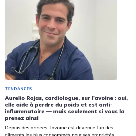
TENDANCES
Aurelio Rojas, cardiologue, sur l’avoine : oui,
elle aide à perdre du poids et est anti-
inflammatoire — mais seulement si vous la
prenez ainsi
Depuis des années, l’avoine est devenue l’un des
aliments les plus consommés pour ses propriétés