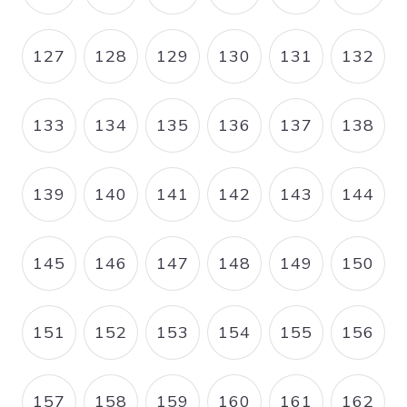
127
128
129
130
131
132
PAGE
PAGE
PAGE
PAGE
PAGE
PAGE
133
134
135
136
137
138
PAGE
PAGE
PAGE
PAGE
PAGE
PAGE
139
140
141
142
143
144
PAGE
PAGE
PAGE
PAGE
PAGE
PAGE
145
146
147
148
149
150
PAGE
PAGE
PAGE
PAGE
PAGE
PAGE
151
152
153
154
155
156
PAGE
PAGE
PAGE
PAGE
PAGE
PAGE
157
158
159
160
161
162