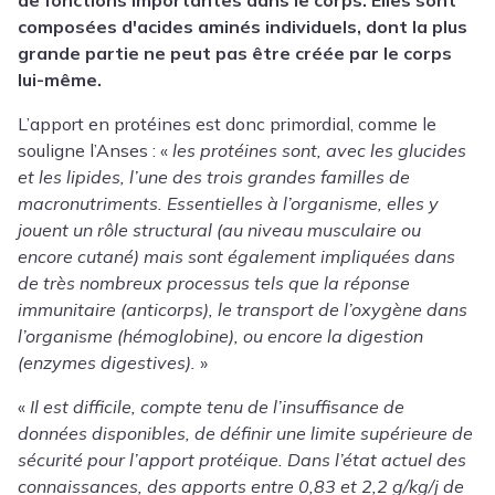
de fonctions importantes dans le corps. Elles sont
composées d'acides aminés individuels, dont la plus
grande partie ne peut pas être créée par le corps
lui-même.
L’apport en protéines est donc primordial, comme le
souligne l’Anses : «
les protéines sont, avec les glucides
et les lipides, l’une des trois grandes familles de
macronutriments. Essentielles à l’organisme, elles y
jouent un rôle structural (au niveau musculaire ou
encore cutané) mais sont également impliquées dans
de très nombreux processus tels que la réponse
immunitaire (anticorps), le transport de l’oxygène dans
l’organisme (hémoglobine), ou encore la digestion
(enzymes digestives).
»
«
Il est difficile, compte tenu de l’insuffisance de
données disponibles, de définir une limite supérieure de
sécurité pour l’apport protéique. Dans l’état actuel des
connaissances, des apports entre 0,83 et 2,2 g/kg/j de