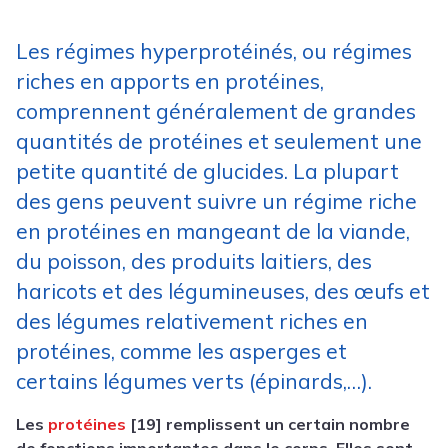
Les régimes hyperprotéinés, ou régimes
riches en apports en protéines,
comprennent généralement de grandes
quantités de protéines et seulement une
petite quantité de glucides. La plupart
des gens peuvent suivre un régime riche
en protéines en mangeant de la viande,
du poisson, des produits laitiers, des
haricots et des légumineuses, des œufs et
des légumes relativement riches en
protéines, comme les asperges et
certains légumes verts (épinards,…).
Les
protéines
[19] remplissent un certain nombre