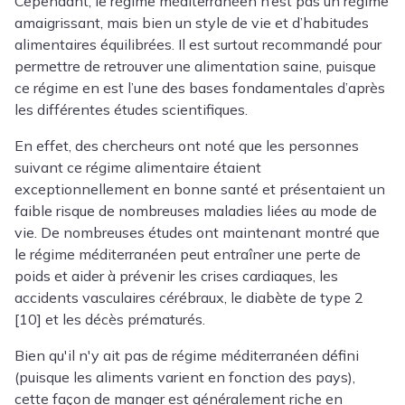
Cependant, le régime méditerranéen n’est pas un régime
amaigrissant, mais bien un style de vie et d’habitudes
alimentaires équilibrées. Il est surtout recommandé pour
permettre de retrouver une alimentation saine, puisque
ce régime en est l’une des bases fondamentales d’après
les différentes études scientifiques.
En effet, des chercheurs ont noté que les personnes
suivant ce régime alimentaire étaient
exceptionnellement en bonne santé et présentaient un
faible risque de nombreuses maladies liées au mode de
vie. De nombreuses études ont maintenant montré que
le régime méditerranéen peut entraîner une perte de
poids et aider à prévenir les crises cardiaques, les
accidents vasculaires cérébraux, le diabète de type 2
[10] et les décès prématurés.
Bien qu'il n'y ait pas de régime méditerranéen défini
(puisque les aliments varient en fonction des pays),
cette façon de manger est généralement riche en