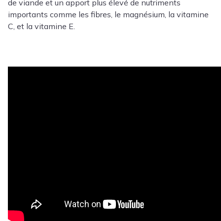
de viande et un apport plus élevé de nutriments
importants comme les fibres, le magnésium, la vitamine
C, et la vitamine E.