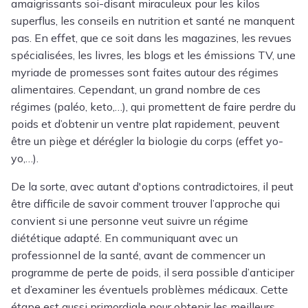
amaigrissants soi-disant miraculeux pour les kilos
superflus, les conseils en nutrition et santé ne manquent
pas. En effet, que ce soit dans les magazines, les revues
spécialisées, les livres, les blogs et les émissions TV, une
myriade de promesses sont faites autour des régimes
alimentaires. Cependant, un grand nombre de ces
régimes (paléo, keto,…), qui promettent de faire perdre du
poids et d’obtenir un ventre plat rapidement, peuvent
être un piège et dérégler la biologie du corps (effet yo-
yo,…).
De la sorte, avec autant d'options contradictoires, il peut
être difficile de savoir comment trouver l’approche qui
convient si une personne veut suivre un régime
diététique adapté. En communiquant avec un
professionnel de la santé, avant de commencer un
programme de perte de poids, il sera possible d’anticiper
et d’examiner les éventuels problèmes médicaux. Cette
étape est aussi primordiale pour obtenir les meilleurs