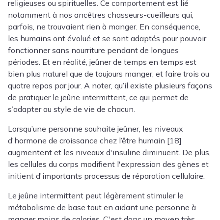
religieuses ou spirituelles. Ce comportement est lié
notamment à nos ancêtres chasseurs-cueilleurs qui,
parfois, ne trouvaient rien à manger. En conséquence,
les humains ont évolué et se sont adaptés pour pouvoir
fonctionner sans nourriture pendant de longues
périodes. Et en réalité, jeûner de temps en temps est
bien plus naturel que de toujours manger, et faire trois ou
quatre repas par jour. A noter, qu’il existe plusieurs façons
de pratiquer le jeûne intermittent, ce qui permet de
s’adapter au style de vie de chacun.
Lorsqu’une personne souhaite jeûner, les niveaux
d'hormone de croissance chez l’être humain [18]
augmentent et les niveaux d'insuline diminuent. De plus,
les cellules du corps modifient l'expression des gènes et
initient d'importants processus de réparation cellulaire.
Le jeûne intermittent peut légèrement stimuler le
métabolisme de base tout en aidant une personne à
manger moins de calories. C'est donc un moyen très