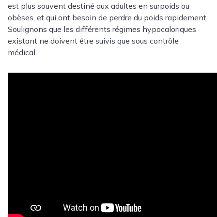
est plus souvent destiné aux adultes en surpoids ou
obèses, et qui ont besoin de perdre du poids rapidement.
Soulignons que les différents régimes hypocaloriques
existant ne doivent être suivis que sous contrôle
médical.