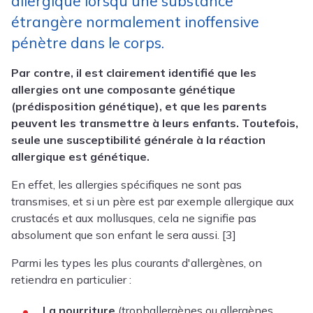
allergique lorsqu'une substance
étrangère normalement inoffensive
pénètre dans le corps.
Par contre, il est clairement identifié que les
allergies ont une composante génétique
(prédisposition génétique), et que les parents
peuvent les transmettre à leurs enfants.
Toutefois,
seule une susceptibilité générale à la réaction
allergique est génétique.
En effet, l
es allergies spécifiques ne sont pas
transmises
, et si
un père est par exemple allergique aux
crustacés
et aux mollusques
, cela ne signifie pas
absolument que
son enfant le sera
aussi. [3]
Parmi les types les plus courants d'allergènes, on
retiendra en particulier :
La nourriture
(trophallergènes ou allergènes