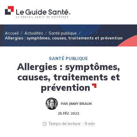
Fil d'Ariane
Accueil
Actualités
Santé publique
Allergies : symptômes, causes, traitements et prévention
SANTÉ PUBLIQUE
Allergies : symptômes,
causes, traitements et
prévention
PAR JIMMY BRAUN
25 FÉV. 2022
Temps de lecture
8 min