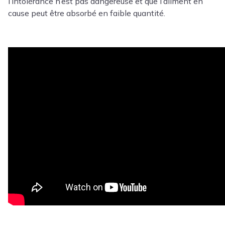
l’intolérance n’est pas dangereuse et que l’aliment en
cause peut être absorbé en faible quantité.