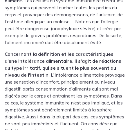
aliment.
Les cellules du système immunitaire créent les
symptômes qui peuvent toucher toutes les parties du
corps et provoquer des démangeaisons, de l'urticaire, de
l'asthme allergique, un malaise,.... Notons que l’allergie
peut être dangereuse (anaphylaxie sévère) et créer par
exemple de graves problèmes respiratoires. De la sorte,
l’aliment incriminé doit être absolument évité.
Concernant la définition et les caractéristiques
d’une intolérance alimentaire, il s'agit de réactions
du type irritatif, qui se situent le plus souvent au
niveau de l'intestin.
L'intolérance alimentaire provoque
une sensation d’inconfort, principalement au niveau
digestif, après consommation d’aliments qui sont mal
digérés par le corps et entraînent les symptômes. Dans
ce cas, le système immunitaire n’est pas impliqué, et les
symptômes sont généralement limités à la sphère
digestive. Aussi, dans la plupart des cas, ces symptômes
ne sont pas immédiats et fluctuent. On considère que