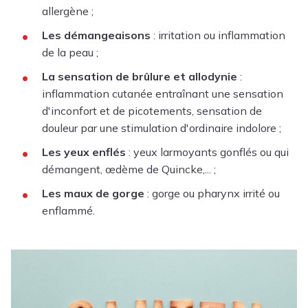
allergène ;
Les démangeaisons
: irritation ou inflammation
de la peau ;
La sensation de brûlure et allodynie
:
inflammation cutanée entraînant une sensation
d'inconfort et de picotements, sensation de
douleur par une stimulation d'ordinaire indolore ;
Les yeux enflés
: yeux larmoyants gonflés ou qui
démangent,
œdème de Quincke
,... ;
Les maux de gorge
: gorge ou pharynx irrité ou
enflammé.