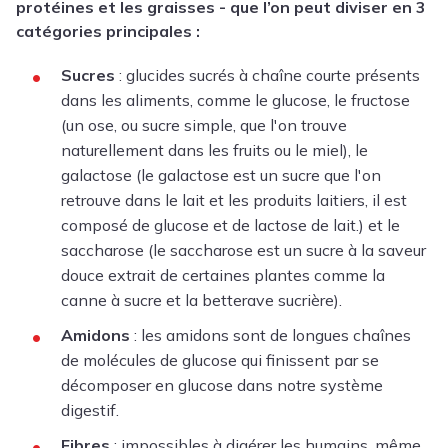
protéines et les graisses - que l’on peut diviser en 3
catégories principales :
Sucres
: glucides sucrés à chaîne courte présents
dans les aliments, comme le glucose, le fructose
(un ose, ou sucre simple, que l'on trouve
naturellement dans les fruits ou le miel), le
galactose (le galactose est un sucre que l'on
retrouve dans le lait et les produits laitiers, il est
composé de glucose et de lactose de lait.) et le
saccharose (le saccharose est un sucre à la saveur
douce extrait de certaines plantes comme la
canne à sucre et la betterave sucrière).
Amidons
: les amidons sont de longues chaînes
de molécules de glucose qui finissent par se
décomposer en glucose dans notre système
digestif.
Fibres
: impossibles à digérer les humains, même