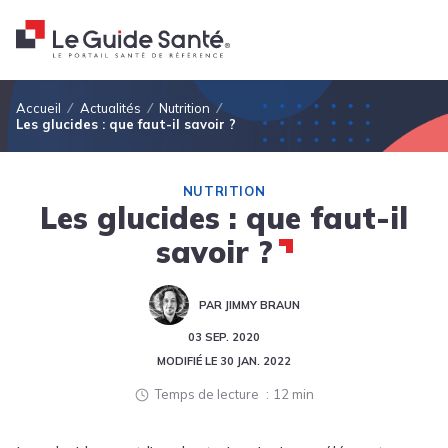
Fil d'Ariane
Accueil
Actualités
Nutrition
Les glucides : que faut-il savoir ?
NUTRITION
Les glucides : que faut-il
savoir ?
PAR JIMMY BRAUN
03 SEP. 2020
MODIFIÉ LE
30 JAN. 2022
Temps de lecture
12 min