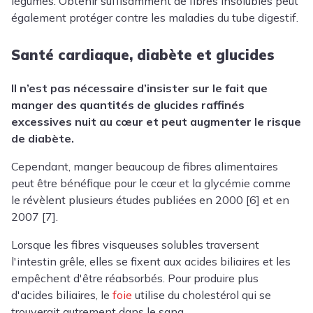
légumes. Obtenir suffisamment de fibres insolubles peut
également protéger contre les maladies du tube digestif.
Santé cardiaque, diabète et glucides
Il n’est pas nécessaire d’insister sur le fait que
manger des quantités de glucides raffinés
excessives nuit au cœur et peut augmenter le risque
de diabète.
Cependant, manger beaucoup de fibres alimentaires
peut être bénéfique pour le cœur et la glycémie comme
le révèlent plusieurs études publiées en 2000 [6] et en
2007 [7].
Lorsque les fibres visqueuses solubles traversent
l'intestin grêle, elles se fixent aux acides biliaires et les
empêchent d'être réabsorbés. Pour produire plus
d'acides biliaires, le
foie
utilise du cholestérol qui se
trouverait autrement dans le sang.