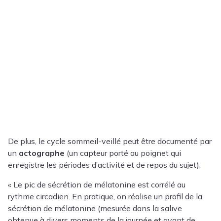
De plus, le cycle sommeil-veillé peut être documenté par
un
actographe
(un capteur porté au poignet qui
enregistre les périodes d’activité et de repos du sujet).
« Le pic de sécrétion de mélatonine est corrélé au
rythme circadien. En pratique, on réalise un profil de la
sécrétion de mélatonine (mesurée dans la salive
obtenue à divers moments de la journée et avant de