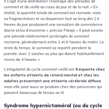
Il s’agit d’une distribution chaotique des périodes de
sommeil et de veille au cours du jour et de la nuit. « En
réalité, la quantité totale de sommeil est normale, mais
sa fragmentation et sa dispersion tout au long des 24
heures du jour produisent une sensation de somnolence
diurne et/ou d’insomnie », précise Pareja. « Il peut exister
une période relativement prolongée de sommeil
nocturne, généralement entre 2 et 6 heures du matin. Le
reste du temps, le sommeil se repartit pendant la
journée, avec 3 siestes ou plus qui durent habituellement
moins de 4 heures. »
L’irrégularité du cycle sommeil-veillé est
fréquente chez
les enfants atteints de retard mental et chez les
adultes présentant une atteinte cérébrale diffuse
,
mais elle peut aussi se produire chez des personnes qui
passent beaucoup de temps au lit.
Syndrome hypernictaméral (ou du cycle