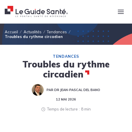
Fil d'Ariane
Accueil
Actualités
Tendances
Troubles du rythme circadien
TENDANCES
Troubles du rythme
circadien
PAR DR JEAN-PASCAL DEL BANO
12 MAI 2026
Temps de lecture
8 min