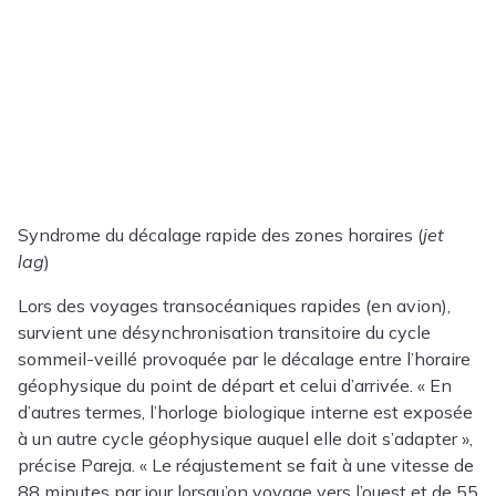
Syndrome du décalage rapide des zones horaires (
jet
lag
)
Lors des voyages transocéaniques rapides (en avion),
survient une désynchronisation transitoire du cycle
sommeil-veillé provoquée par le décalage entre l’horaire
géophysique du point de départ et celui d’arrivée. « En
d’autres termes, l’horloge biologique interne est exposée
à un autre cycle géophysique auquel elle doit s’adapter »,
précise Pareja. « Le réajustement se fait à une vitesse de
88 minutes par jour lorsqu’on voyage vers l’ouest et de 55