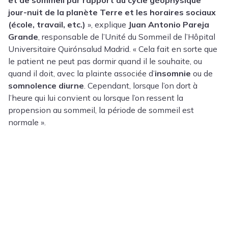
et de sommeil par rapport au cycle géophysique
jour-nuit de la planète Terre et les horaires sociaux
(école, travail, etc.)
», explique
Juan Antonio Pareja
Grande
, responsable de l’Unité du Sommeil de l’Hôpital
Universitaire Quirónsalud Madrid. « Cela fait en sorte que
le patient ne peut pas dormir quand il le souhaite, ou
quand il doit, avec la plainte associée d’
insomnie
ou de
somnolence diurne
. Cependant, lorsque l’on dort à
l’heure qui lui convient ou lorsque l’on ressent la
propension au sommeil, la période de sommeil est
normale ».