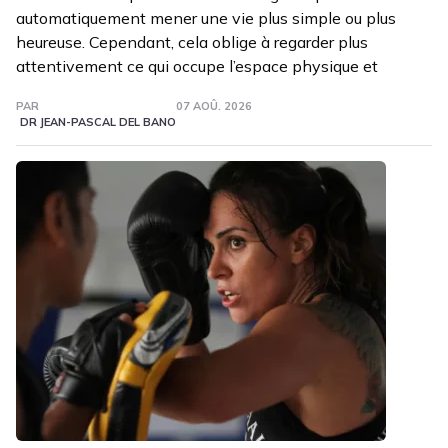
automatiquement mener une vie plus simple ou plus
heureuse. Cependant, cela oblige à regarder plus
attentivement ce qui occupe l’espace physique et
PAR
07 AOÛ. 2026
DR JEAN-PASCAL DEL BANO