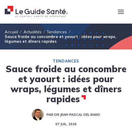
Fil d'Ariane
Accueil
Actualités
Tendances
Sauce froide au concombre et yaourt : idées pour wraps,
légumes et dîners rapides
TENDANCES
Sauce froide au concombre
et yaourt : idées pour
wraps, légumes et dîners
rapides
PAR DR JEAN-PASCAL DEL BANO
07 JUIL. 2026