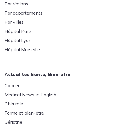
Par régions
Par départements
Par villes
Hôpital Paris
Hôpital Lyon
Hôpital Marseille
Actualités Santé, Bien-être
Cancer
Medical News in English
Chirurgie
Forme et bien-être
Gériatrie