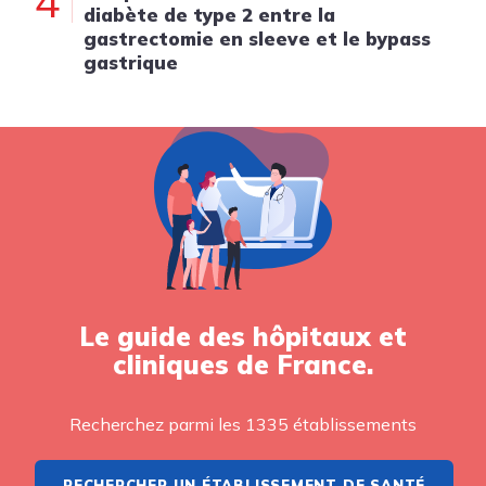
4
diabète de type 2 entre la
gastrectomie en sleeve et le bypass
gastrique
Le guide des hôpitaux et
cliniques de France.
Recherchez parmi les 1335 établissements
RECHERCHER UN ÉTABLISSEMENT DE SANTÉ