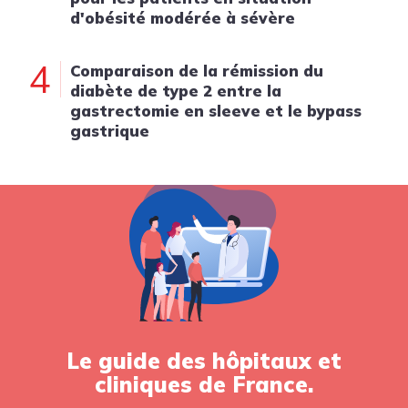
d'obésité modérée à sévère
4
Comparaison de la rémission du
diabète de type 2 entre la
gastrectomie en sleeve et le bypass
gastrique
Le guide des hôpitaux et
cliniques de France.