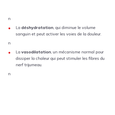
n
La
déshydratation
, qui diminue le volume
sanguin et peut activer les voies de la douleur.
n
La
vasodilatation
, un mécanisme normal pour
dissiper la chaleur qui peut stimuler les fibres du
nerf trijumeau.
n