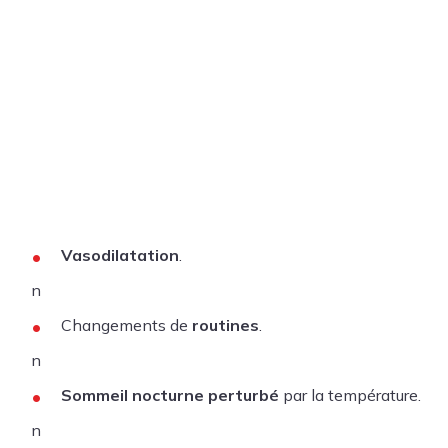
Vasodilatation
.
n
Changements de
routines
.
n
Sommeil nocturne perturbé
par la température.
n