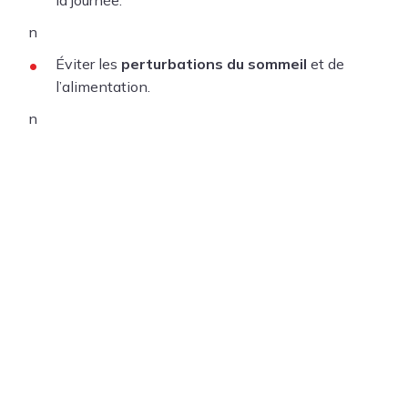
n
Éviter les
perturbations du sommeil
et de
l’alimentation.
n