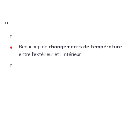
n
n
Beaucoup de
changements de température
entre l’extérieur et l’intérieur.
n