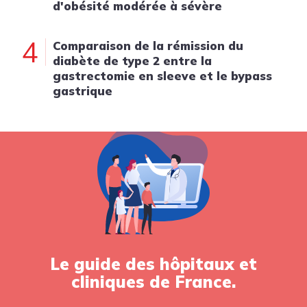
d'obésité modérée à sévère
4
Comparaison de la rémission du
diabète de type 2 entre la
gastrectomie en sleeve et le bypass
gastrique
Le guide des hôpitaux et
cliniques de France.