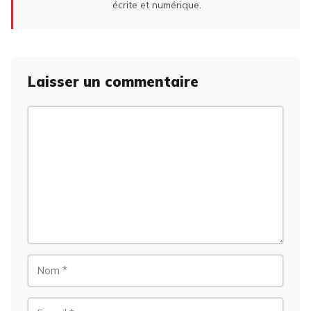
écrite et numérique.
Laisser un commentaire
Commentaire
Nom
E-