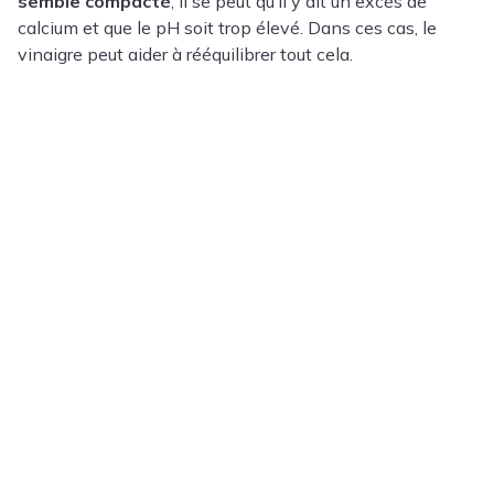
semble compacté
, il se peut qu’il y ait un excès de
calcium et que le pH soit trop élevé. Dans ces cas, le
vinaigre peut aider à rééquilibrer tout cela.