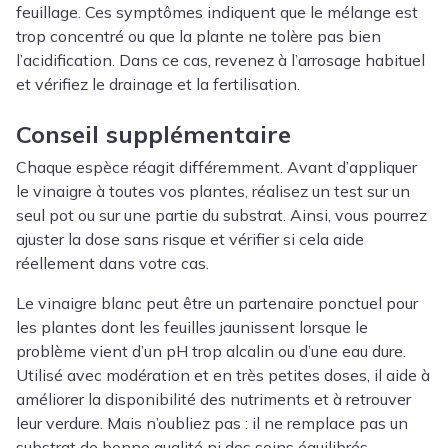
feuillage. Ces symptômes indiquent que le mélange est
trop concentré ou que la plante ne tolère pas bien
l’acidification. Dans ce cas, revenez à l’arrosage habituel
et vérifiez le drainage et la fertilisation.
Conseil supplémentaire
Chaque espèce réagit différemment. Avant d’appliquer
le vinaigre à toutes vos plantes, réalisez un test sur un
seul pot ou sur une partie du substrat. Ainsi, vous pourrez
ajuster la dose sans risque et vérifier si cela aide
réellement dans votre cas.
Le vinaigre blanc peut être un partenaire ponctuel pour
les plantes dont les feuilles jaunissent lorsque le
problème vient d’un pH trop alcalin ou d’une eau dure.
Utilisé avec modération et en très petites doses, il aide à
améliorer la disponibilité des nutriments et à retrouver
leur verdure. Mais n’oubliez pas : il ne remplace pas un
substrat de bonne qualité ni des soins équilibrés.