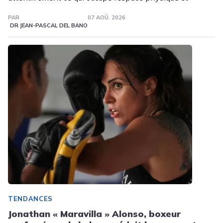
PAR
07 AOÛ. 2026
DR JEAN-PASCAL DEL BANO
TENDANCES
Jonathan « Maravilla » Alonso, boxeur