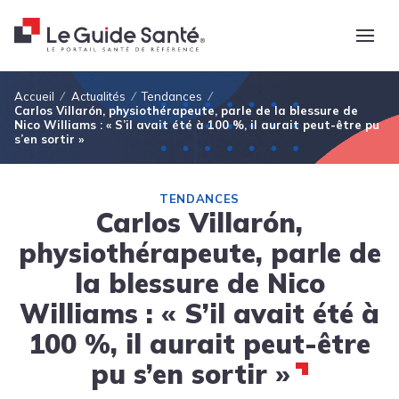
Fil d'Ariane
Accueil
Actualités
Tendances
Carlos Villarón, physiothérapeute, parle de la blessure de
Nico Williams : « S’il avait été à 100 %, il aurait peut-être pu
s’en sortir »
TENDANCES
Carlos Villarón,
physiothérapeute, parle de
la blessure de Nico
Williams : « S’il avait été à
100 %, il aurait peut-être
pu s’en sortir »