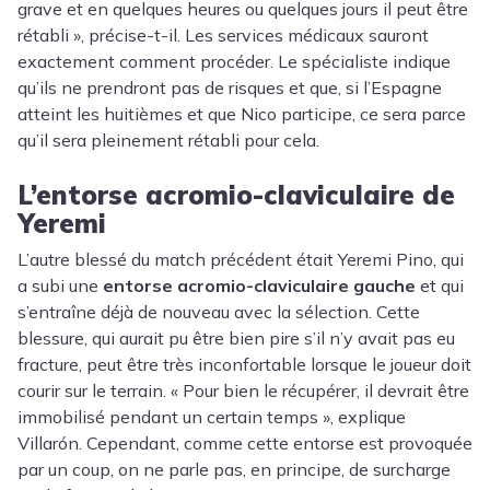
grave et en quelques heures ou quelques jours il peut être
rétabli », précise-t-il. Les services médicaux sauront
exactement comment procéder. Le spécialiste indique
qu’ils ne prendront pas de risques et que, si l’Espagne
atteint les huitièmes et que Nico participe, ce sera parce
qu’il sera pleinement rétabli pour cela.
L’entorse acromio-claviculaire de
Yeremi
L’autre blessé du match précédent était Yeremi Pino, qui
a subi une
entorse acromio-claviculaire gauche
et qui
s’entraîne déjà de nouveau avec la sélection. Cette
blessure, qui aurait pu être bien pire s’il n’y avait pas eu
fracture, peut être très inconfortable lorsque le joueur doit
courir sur le terrain. « Pour bien le récupérer, il devrait être
immobilisé pendant un certain temps », explique
Villarón. Cependant, comme cette entorse est provoquée
par un coup, on ne parle pas, en principe, de surcharge