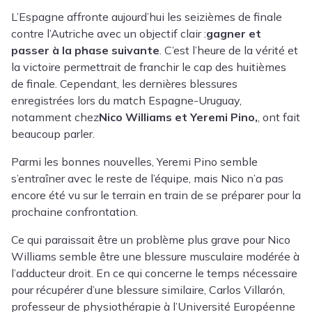
L’Espagne affronte aujourd’hui les seizièmes de finale
contre l’Autriche avec un objectif clair :
gagner et
passer à la phase suivante
. C’est l’heure de la vérité et
la victoire permettrait de franchir le cap des huitièmes
de finale. Cependant, les dernières blessures
enregistrées lors du match Espagne-Uruguay,
notamment chez
Nico Williams et Yeremi Pino,
, ont fait
beaucoup parler.
Parmi les bonnes nouvelles, Yeremi Pino semble
s’entraîner avec le reste de l’équipe, mais Nico n’a pas
encore été vu sur le terrain en train de se préparer pour la
prochaine confrontation.
Ce qui paraissait être un problème plus grave pour Nico
Williams semble être une blessure musculaire modérée à
l’adducteur droit. En ce qui concerne le temps nécessaire
pour récupérer d’une blessure similaire,
Carlos Villarón
,
professeur de physiothérapie à l’Université Européenne