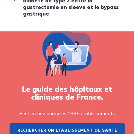
diabète de type 2 entre la
gastrectomie en sleeve et le bypass
gastrique
Le guide des hôpitaux et
cliniques de France.
Recherchez parmi les 1335 établissements
RECHERCHER UN ÉTABLISSEMENT DE SANTÉ