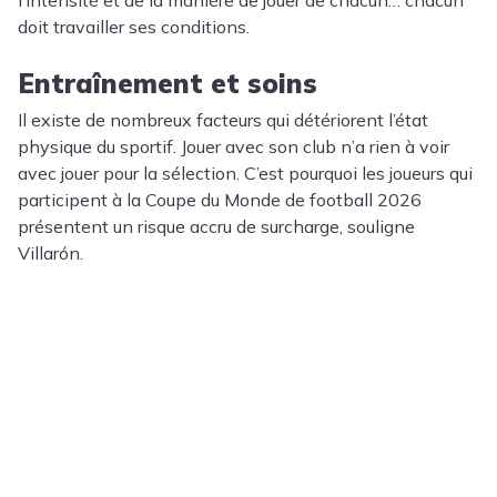
l’intensité et de la manière de jouer de chacun… chacun
doit travailler ses conditions.
Entraînement et soins
Il existe de nombreux facteurs qui détériorent l’état
physique du sportif. Jouer avec son club n’a rien à voir
avec jouer pour la sélection. C’est pourquoi les joueurs qui
participent à la Coupe du Monde de football 2026
présentent un risque accru de surcharge, souligne
Villarón.