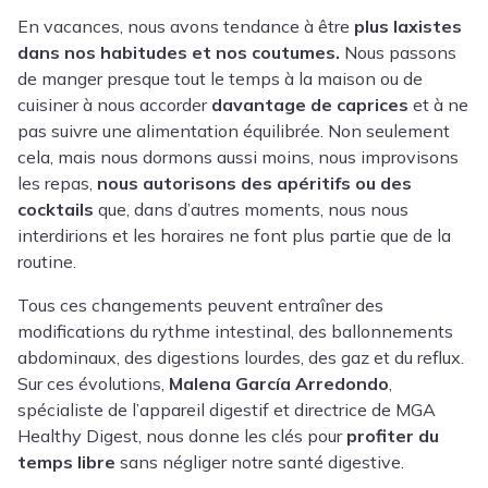
En vacances, nous avons tendance à être
plus laxistes
dans nos habitudes et nos coutumes.
Nous passons
de manger presque tout le temps à la maison ou de
cuisiner à nous accorder
davantage de caprices
et à ne
pas suivre une alimentation équilibrée. Non seulement
cela, mais nous dormons aussi moins, nous improvisons
les repas,
nous autorisons des apéritifs
ou des
cocktails
que, dans d’autres moments, nous nous
interdirions et les horaires ne font plus partie que de la
routine.
Tous ces changements peuvent entraîner des
modifications du rythme intestinal, des ballonnements
abdominaux, des digestions lourdes, des gaz et du reflux.
Sur ces évolutions,
Malena García Arredondo
,
spécialiste de l’appareil digestif et directrice de MGA
Healthy Digest, nous donne les clés pour
profiter du
temps libre
sans négliger notre santé digestive.