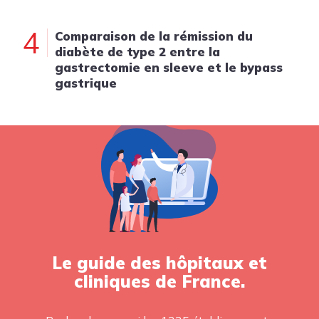
4
Comparaison de la rémission du
diabète de type 2 entre la
gastrectomie en sleeve et le bypass
gastrique
Le guide des hôpitaux et
cliniques de France.