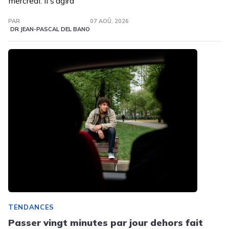
mercredi. Il s’agira
PAR
07 AOÛ. 2026
DR JEAN-PASCAL DEL BANO
TENDANCES
Passer vingt minutes par jour dehors fait