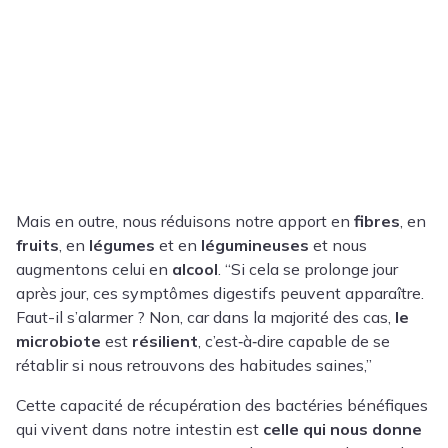
Mais en outre, nous réduisons notre apport en
fibres
, en
fruits
, en
légumes
et en
légumineuses
et nous
augmentons celui en
alcool
. “Si cela se prolonge jour
après jour, ces symptômes digestifs peuvent apparaître.
Faut-il s’alarmer ? Non, car dans la majorité des cas,
le
microbiote
est
résilient
, c’est‑à‑dire capable de se
rétablir si nous retrouvons des habitudes saines,”
Cette capacité de récupération des bactéries bénéfiques
qui vivent dans notre intestin est
celle qui nous donne