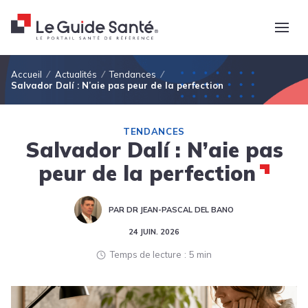
Fil d'Ariane
Accueil
Actualités
Tendances
Salvador Dalí : N’aie pas peur de la perfection
TENDANCES
Salvador Dalí : N’aie pas
peur de la perfection
PAR DR JEAN-PASCAL DEL BANO
24 JUIN. 2026
Temps de lecture
5 min