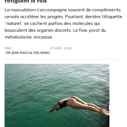
fatiguent le foie
La musculation s’accompagne souvent de compléments
censés accélérer les progrès. Pourtant, derrière l’étiquette
“naturel”, se cachent parfois des molécules qui
bousculent des organes discrets. Le foie, pivot du
métabolisme, encaisse
PAR
07 AOÛ. 2026
DR JEAN-PASCAL DEL BANO