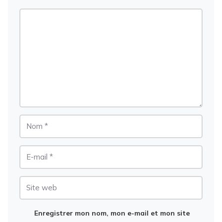
Commentaire
Nom
E-
mail
Site
web
Enregistrer mon nom, mon e-mail et mon site