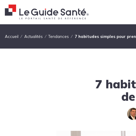
Fil d'Ariane
Accueil
Actualités
Tendances
7 habitudes simples pour pren
7 habi
de