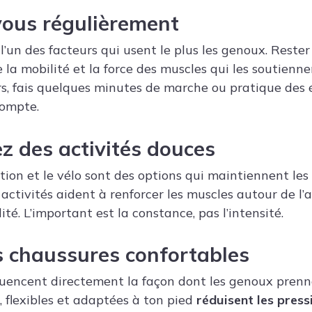
vous régulièrement
l’un des facteurs qui usent le plus les genoux. Rester
la mobilité et la force des muscles qui les soutienne
ers, fais quelques minutes de marche ou pratique des 
ompte.
ez des activités douces
tion et le vélo sont des options qui maintiennent les
 activités aident à renforcer les muscles autour de l’a
lité. L’important est la constance, pas l’intensité.
s chaussures confortables
luencent directement la façon dont les genoux prenn
, flexibles et adaptées à ton pied
réduisent les press