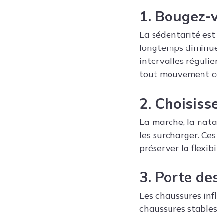
1. Bougez-
La sédentarité est 
longtemps diminue 
intervalles réguli
tout mouvement c
2. Choisiss
La marche, la nata
les surcharger. Ces
préserver la flexibi
3. Porte de
Les chaussures inf
chaussures stables