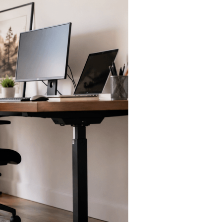
Tendances
Medical News in English