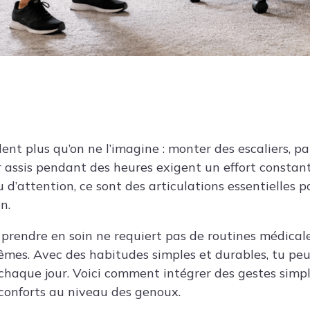
ent plus qu’on ne l’imagine : monter des escaliers, p
r assis pendant des heures exigent un effort constan
 d’attention, ce sont des articulations essentielles po
n.
prendre en soin ne requiert pas de routines médicale
es. Avec des habitudes simples et durables, tu peu
t chaque jour. Voici comment intégrer des gestes simp
nconforts au niveau des genoux.