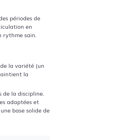
 des périodes de
ticulation en
un rythme sain.
de la variété (un
aintient la
de la discipline.
res adaptées et
 une base solide de