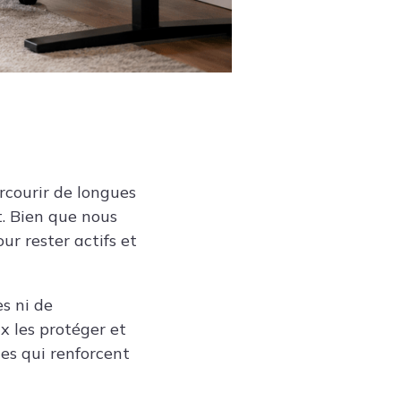
arcourir de longues
t. Bien que nous
ur rester actifs et
s ni de
x les protéger et
les qui renforcent