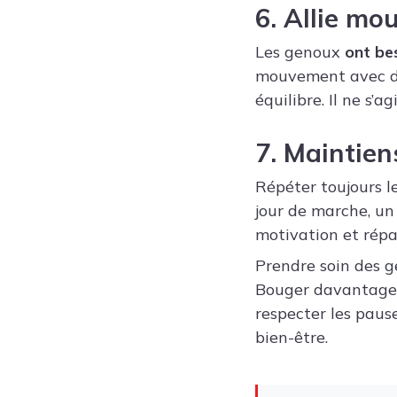
6. Allie mo
Les genoux
ont be
mouvement avec des
équilibre. Il ne s’a
7. Maintien
Répéter toujours l
jour de marche, un
motivation et répar
Prendre soin des g
Bouger davantage, 
respecter les paus
bien-être.