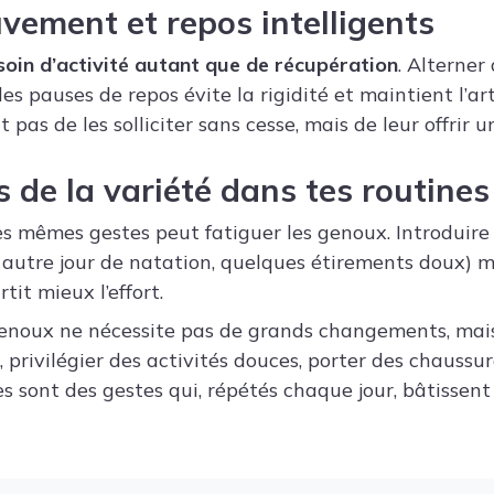
uvement et repos intelligents
soin d’activité autant que de récupération
. Alterner
 pauses de repos évite la rigidité et maintient l’ar
git pas de les solliciter sans cesse, mais de leur offrir 
s de la variété dans tes routines
es mêmes gestes peut fatiguer les genoux. Introduire 
 autre jour de natation, quelques étirements doux) m
tit mieux l’effort.
enoux ne nécessite pas de grands changements, mais 
privilégier des activités douces, porter des chaussu
es sont des gestes qui, répétés chaque jour, bâtissent