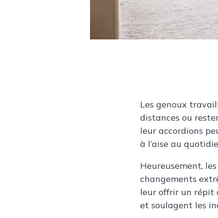
Les genoux travaill
distances ou reste
leur accordions peu
à l’aise au quotidie
Heureusement, les 
changements extrêm
leur offrir un répi
et soulagent les i