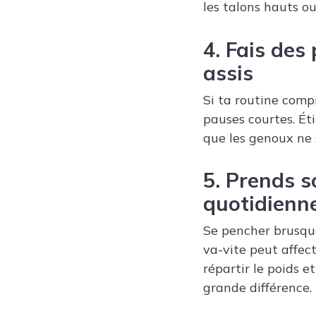
les talons hauts ou
4. Fais des
assis
Si ta routine comp
pauses courtes. Ét
que les genoux ne 
5. Prends s
quotidienn
Se pencher brusque
va-vite peut affec
répartir le poids 
grande différence.