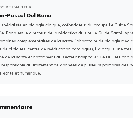
OS DE L'AUTEUR
an-Pascal Del Bano
spécialiste en biologie clinique, cofondateur du groupe Le Guide San
el Bano est le directeur de la rédaction du site Le Guide Santé. Ap
domaines complémentaires de la santé (laboratoire de biologie médica
 de cliniques, centre de rééducation cardiaque), il a acquis une tr
e de la santé et notamment du secteur hospitalier. Le Dr Del Bano 
 responsable du traitement de données de plusieurs palmarès des h
e écrite et numérique.
ommentaire