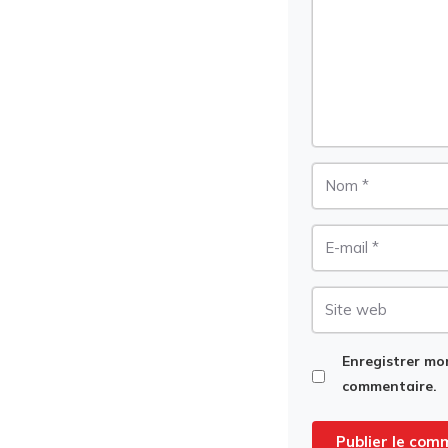
Nom
E-
mail
Site
web
Enregistrer mo
commentaire.