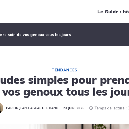
Navigation principale
Le Guide : hô
dre soin de vos genoux tous les jours
TENDANCES
tudes simples pour prend
 vos genoux tous les jou
Temps de lecture
PAR DR JEAN-PASCAL DEL BANO
23 JUIN. 2026