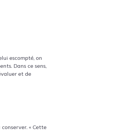
celui escompté, on
ments. Dans ce sens,
évaluer et de
 conserver. « Cette