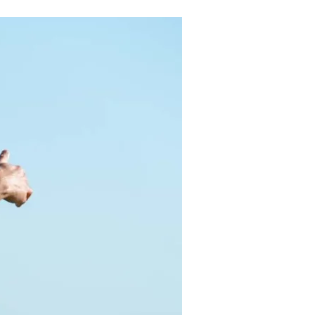
Tendances
Medical News in English