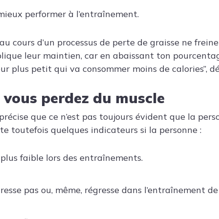
ieux performer à l’entraînement.
au cours d’un processus de perte de graisse ne frein
lique leur maintien, car en abaissant ton pourcenta
ur plus petit qui va consommer moins de calories”, dé
 vous perdez du muscle
 précise que ce n’est pas toujours évident que la per
ste toutefois quelques indicateurs si la personne :
 plus faible lors des entraînements.
gresse pas ou, même, régresse dans l’entraînement de 