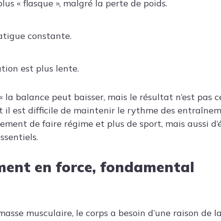
plus « flasque », malgré la perte de poids.
fatigue constante.
tion est plus lente.
 la balance peut baisser, mais le résultat n’est pas 
et il est difficile de maintenir le rythme des entraîne
ulement de faire régime et plus de sport, mais aussi d’
ssentiels.
ment en force, fondamental
asse musculaire, le corps a besoin d’une raison de la