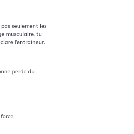
e pas seulement les
ge musculaire, tu
clare l’entraîneur.
sonne perde du
force.