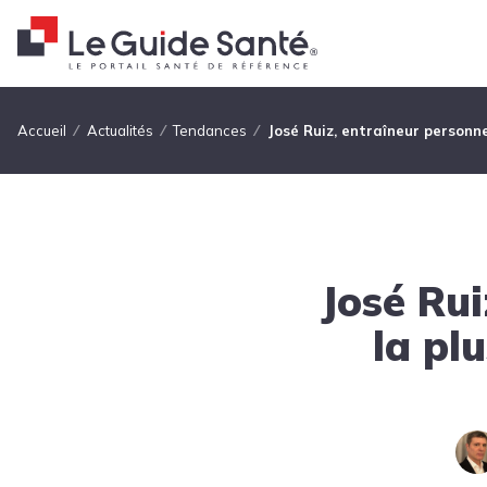
Fil d'Ariane
Accueil
Actualités
Tendances
José Ruiz, entraîneur personnel
José Rui
la pl