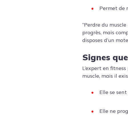
Permet de m
“Perdre du muscle 
progrès, mais comp
disposes d’un mote
Signes que
L’expert en fitness
muscle, mais il exi
Elle se sent
Elle ne pro