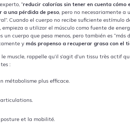
 experto, “
reducir calorías sin tener en cuenta cómo 
r a una
pérdida de peso
, pero no necesariamente a 
al”. Cuando el cuerpo no recibe suficiente estímulo d
, empieza a utilizar el músculo como fuente de ener
 es un cuerpo que pesa menos, pero también es “más 
icamente y
más propenso a recuperar grasa con el t
le muscle, rappelle qu’il s’agit d’un tissu très actif q
tes :
n métabolisme plus efficace.
articulations.
posture et la mobilité.