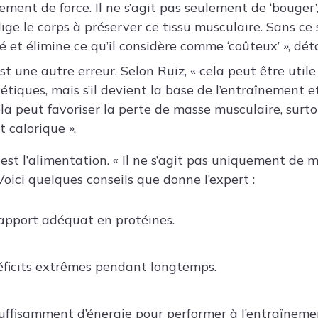
nement de force. Il ne s’agit pas seulement de ‘bouger
ige le corps à préserver ce tissu musculaire. Sans ce 
ité et élimine ce qu’il considère comme ‘coûteux’ », déta
st une autre erreur. Selon Ruiz, « cela peut être uti
étiques, mais s’il devient la base de l’entraînement e
ela peut favoriser la perte de masse musculaire, surt
t calorique ».
 est l’alimentation. « Il ne s’agit pas uniquement de
oici quelques conseils que donne l’expert :
apport adéquat en protéines.
déficits extrêmes pendant longtemps.
uffisamment d’énergie pour performer à l’entraîneme