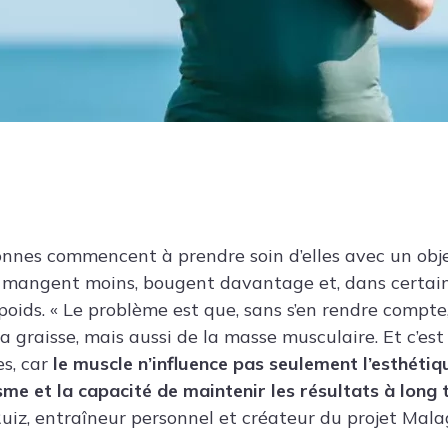
nes commencent à prendre soin d’elles avec un objec
es mangent moins, bougent davantage et, dans certains
ids. « Le problème est que, sans s’en rendre compte,
 graisse, mais aussi de la masse musculaire. Et c’est 
es, car
le muscle n’influence pas seulement l’esthétiq
sme et la capacité de maintenir les résultats à long
uiz, entraîneur personnel et créateur du projet Mal