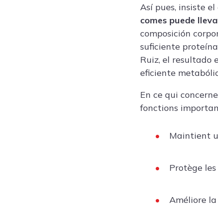
Así pues, insiste el
comes puede lleva
composición corpor
suficiente
proteína
Ruiz, el resultado
eficiente metaból
En ce qui concerne 
fonctions importan
Maintient u
Protège les 
Améliore la 