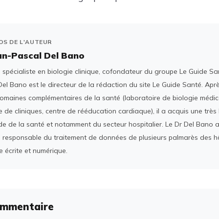
OS DE L'AUTEUR
an-Pascal Del Bano
spécialiste en biologie clinique, cofondateur du groupe Le Guide San
el Bano est le directeur de la rédaction du site Le Guide Santé. Ap
domaines complémentaires de la santé (laboratoire de biologie médica
 de cliniques, centre de rééducation cardiaque), il a acquis une tr
e de la santé et notamment du secteur hospitalier. Le Dr Del Bano 
 responsable du traitement de données de plusieurs palmarès des h
e écrite et numérique.
ommentaire