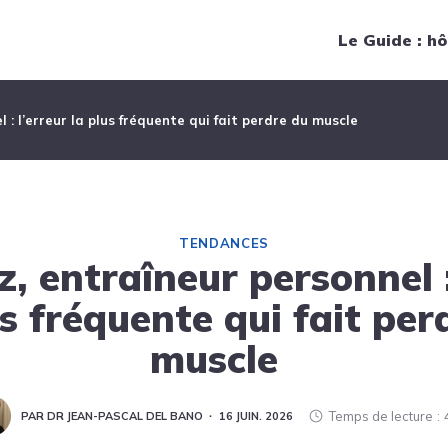
Navigation principale
Le Guide : hô
 : l’erreur la plus fréquente qui fait perdre du muscle
TENDANCES
z, entraîneur personnel :
us fréquente qui fait per
muscle
Temps de lecture
PAR DR JEAN-PASCAL DEL BANO
16 JUIN. 2026