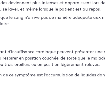
odes deviennent plus intenses et apparaissent lors de
 se laver, et même lorsque le patient est au repos.
t que le sang n’arrive pas de manière adéquate aux m
aire.
rant d’insuffisance cardiaque peuvent présenter une o
 à respirer en position couchée, de sorte que le malad
 trois oreillers ou en position légèrement relevée.
on de ce symptôme est l’accumulation de liquides dans