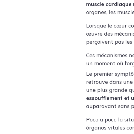
muscle cardiaque 
organes, les muscle
Lorsque le cœur c
œuvre des mécanis
perçoivent pas le
Ces mécanismes ne
un moment où l’org
Le premier symptôm
retrouve dans une
une plus grande qu
essoufflement et un
auparavant sans p
Poco a poco la sit
órganos vitales co