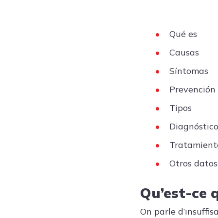
Qué es
Causas
Síntomas
Prevención
Tipos
Diagnóstico
Tratamient
Otros datos
Qu’est-ce 
On parle d’insuffi