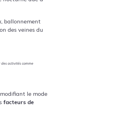
ux, ballonnement
on des veines du
er des activités comme
 modifiant le mode
es
facteurs de