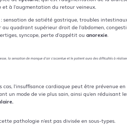
e et à l’augmentation du retour veineux.
 sensation de satiété gastrique, troubles intestina
 au quadrant supérieur droit de l’abdomen, congesti
vertiges, syncope, perte d’appétit ou
anorexie
.
se, la sensation de manque d’air s’accentue et le patient aura des difficultés à réalis
s cas, l’insuffisance cardiaque peut être prévenue en
ant un mode de vie plus sain, ainsi qu’en réduisant l
laire.
 cette pathologie n’est pas divisée en sous-types.