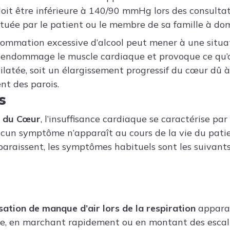
doit être inférieure à 140/90 mmHg lors des consultat
ctuée par le patient ou le membre de sa famille à dom
ommation excessive d’alcool peut mener à une situat
le endommage le muscle cardiaque et provoque ce qu’
latée, soit un élargissement progressif du cœur dû 
nt des parois.
s
n du Cœur
, l’insuffisance cardiaque se caractérise par 
ucun symptôme n’apparaît au cours de la vie du pati
araissent, les symptômes habituels sont les suivants
sation de manque d’air lors de la respiration
apparaî
ue, en marchant rapidement ou en montant des escal