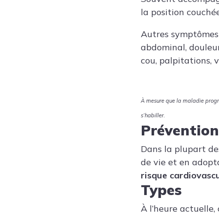
la position couché
Autres symptômes :
abdominal, douleur
cou, palpitations, 
À mesure que la maladie progres
s’habiller.
Prévention
Dans la plupart de
de vie et en adopt
risque cardiovascu
Types
À l’heure actuelle,