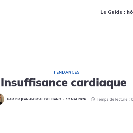
Navigation principale
Le Guide : hô
TENDANCES
Insuffisance cardiaque
Temps de lecture
8
PAR DR JEAN-PASCAL DEL BANO
12 MAI 2026