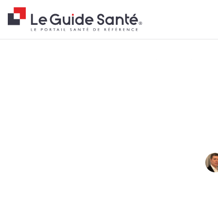
Fil d'Ariane
Accueil
Actualités
Tendances
Insuffisance cardiaque