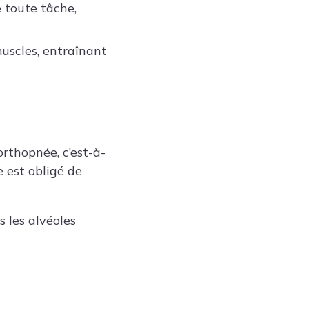
 toute tâche,
uscles, entraînant
rthopnée, c’est-à-
e est obligé de
 les alvéoles