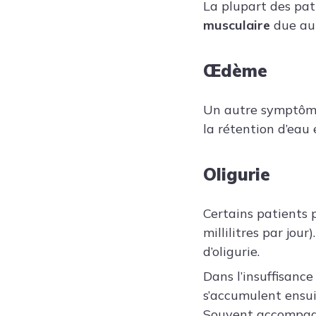
La plupart des pat
musculaire
due au 
Œdème
Un autre symptôme 
la rétention d’eau 
Oligurie
Certains patients 
millilitres par jou
d’oligurie.
Dans l’insuffisance
s’accumulent ensui
Souvent accompa