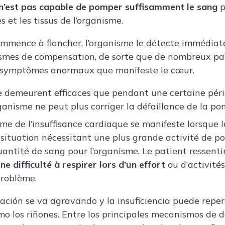
n’est pas capable de pomper suffisamment le sang
p
s et les tissus de l’organisme.
ommence à flancher, l’organisme le détecte immédia
mes de compensation, de sorte que de nombreux pa
s symptômes anormaux que manifeste le cœur.
 demeurent efficaces que pendant une certaine péri
anisme ne peut plus corriger la défaillance de la p
e de l’insuffisance cardiaque se manifeste lorsque l
 situation nécessitant une plus grande activité de 
antité de sang pour l’organisme. Le patient ressent
e difficulté à respirer lors d’un effort
ou d’activités 
roblème.
uación se va agravando y la insuficiencia puede reper
mo los riñones. Entre los principales mecanismos de 