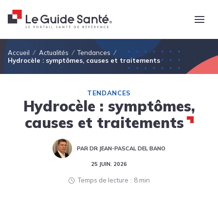
Fil d'Ariane
Accueil
Actualités
Tendances
Hydrocèle : symptômes, causes et traitements
TENDANCES
Hydrocèle : symptômes,
causes et traitements
PAR DR JEAN-PASCAL DEL BANO
25 JUIN. 2026
Temps de lecture
8 min