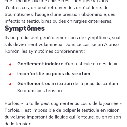
chez l’adulte, aucune cause n’est identifiée ». Dans
d’autres cas, on peut retrouver des antécédents de
traumatismes, l’usage d’une pression abdominale, des
infections testiculaires ou des chirurgies antérieures.
Symptômes
Ils ne produisent généralement pas de symptômes, sauf
s’ils deviennent volumineux. Dans ce cas, selon Alonso
Román, les symptômes comprennent :
Gonflement indolore
d’un testicule ou des deux.
Inconfort lié au poids du scrotum
.
Gonflement ou irritation
de la peau du scrotum.
Scrotum sous tension.
Parfois, « la taille peut augmenter au cours de la journée ».
Parfois, il est impossible de palper le testicule en raison
du volume important de liquide qui l’entoure, ou en raison
de la tension.