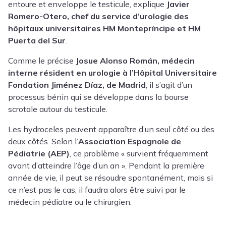
entoure et enveloppe le testicule, explique
Javier
Romero-Otero, chef du service d’urologie des
hôpitaux universitaires HM Montepríncipe et HM
Puerta del Sur
.
Comme le précise
Josue Alonso Román, médecin
interne résident en urologie à l’Hôpital Universitaire
Fondation Jiménez Díaz, de Madrid
, il s’agit d’un
processus bénin qui se développe dans la bourse
scrotale autour du testicule.
Les hydroceles peuvent apparaître d’un seul côté ou des
deux côtés. Selon l’
Association Espagnole de
Pédiatrie (AEP)
, ce problème « survient fréquemment
avant d’atteindre l’âge d’un an ». Pendant la première
année de vie, il peut se résoudre spontanément, mais si
ce n’est pas le cas, il faudra alors être suivi par le
médecin pédiatre ou le chirurgien.