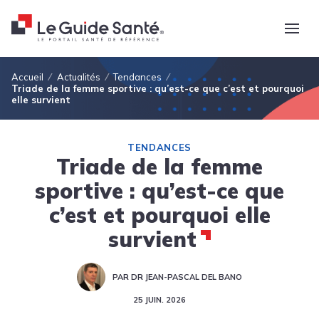
Fil d'Ariane
Accueil
Actualités
Tendances
Triade de la femme sportive : qu’est-ce que c’est et pourquoi
elle survient
TENDANCES
Triade de la femme
sportive : qu’est-ce que
c’est et pourquoi elle
survient
PAR DR JEAN-PASCAL DEL BANO
25 JUIN. 2026