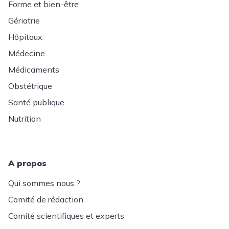
Forme et bien-être
Gériatrie
Hôpitaux
Médecine
Médicaments
Obstétrique
Santé publique
Nutrition
A propos
Qui sommes nous ?
Comité de rédaction
Comité scientifiques et experts