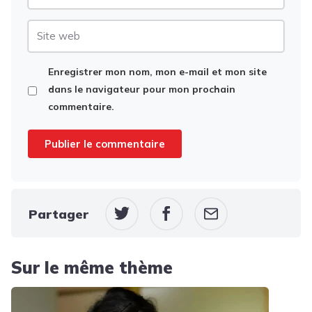
mail
Site
web
Enregistrer mon nom, mon e-mail et mon site
dans le navigateur pour mon prochain
commentaire.
Partager
Sur le même thème