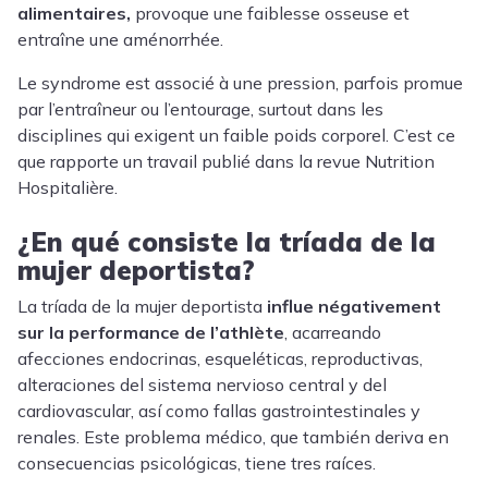
alimentaires,
provoque une faiblesse osseuse et
entraîne une aménorrhée.
Le syndrome est associé à une pression, parfois promue
par l’entraîneur ou l’entourage, surtout dans les
disciplines qui exigent un faible poids corporel. C’est ce
que rapporte un travail publié dans la revue Nutrition
Hospitalière.
¿En qué consiste la tríada de la
mujer deportista?
La tríada de la mujer deportista
influe négativement
sur la performance de l’athlète
, acarreando
afecciones endocrinas, esqueléticas, reproductivas,
alteraciones del sistema nervioso central y del
cardiovascular, así como fallas gastrointestinales y
renales. Este problema médico, que también deriva en
consecuencias psicológicas, tiene tres raíces.