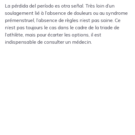
La pérdida del período es otra señal. Très loin d’un
soulagement lié à l’absence de douleurs ou au syndrome
prémenstruel, l’absence de règles n’est pas saine. Ce
n’est pas toujours le cas dans le cadre de la triade de
l’athlète, mais pour écarter les options, il est
indispensable de consulter un médecin.