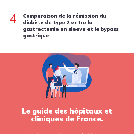
4
Comparaison de la rémission du
diabète de type 2 entre la
gastrectomie en sleeve et le bypass
gastrique
Le guide des hôpitaux et
cliniques de France.