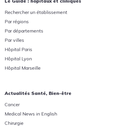
Le Guide : hôpitaux et cliniques
Rechercher un établissement
Par régions
Par départements
Par villes
Hôpital Paris
Hôpital Lyon
Hôpital Marseille
Actualités Santé, Bien-être
Cancer
Medical News in English
Chirurgie