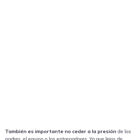
También es importante no ceder a la presión
de los
padres, el equipo o los entrenadores. Ya que lejos de