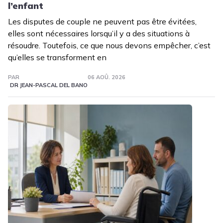
l’enfant
Les disputes de couple ne peuvent pas être évitées,
elles sont nécessaires lorsqu’il y a des situations à
résoudre. Toutefois, ce que nous devons empêcher, c’est
qu’elles se transforment en
PAR
06 AOÛ. 2026
DR JEAN-PASCAL DEL BANO