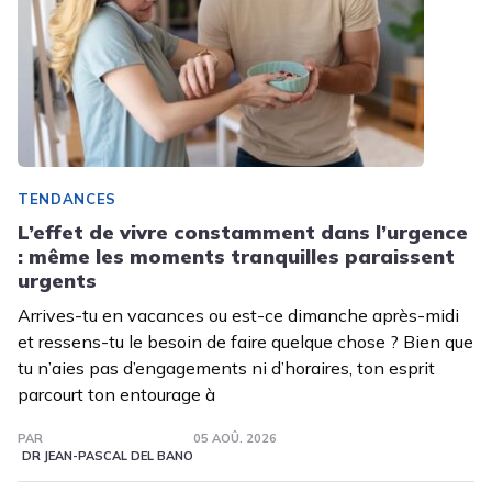
TENDANCES
L’effet de vivre constamment dans l’urgence
: même les moments tranquilles paraissent
urgents
Arrives-tu en vacances ou est-ce dimanche après-midi
et ressens-tu le besoin de faire quelque chose ? Bien que
tu n’aies pas d’engagements ni d’horaires, ton esprit
parcourt ton entourage à
PAR
05 AOÛ. 2026
DR JEAN-PASCAL DEL BANO