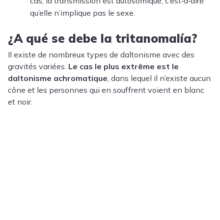
cas, la transmission est autosomique, c’est‑à‑dire
qu’elle n’implique pas le sexe.
¿A qué se debe la tritanomalía?
Il existe de nombreux types de daltonisme avec des
gravités variées.
Le cas le plus extrême est le
daltonisme achromatique
, dans lequel il n’existe aucun
cône et les personnes qui en souffrent voient en blanc
et noir.