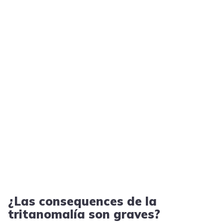
¿Las consequences de la
tritanomalía son graves?