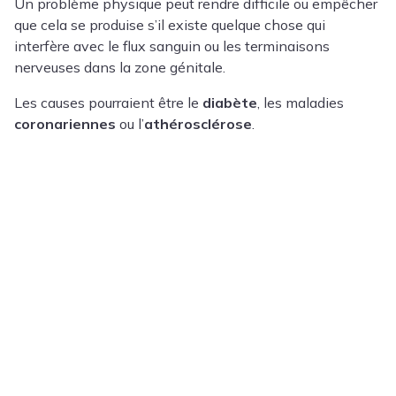
Un problème physique peut rendre difficile ou empêcher
que cela se produise s’il existe quelque chose qui
interfère avec le flux sanguin ou les terminaisons
nerveuses dans la zone génitale.
Les causes pourraient être le
diabète
, les maladies
coronariennes
ou l’
athérosclérose
.