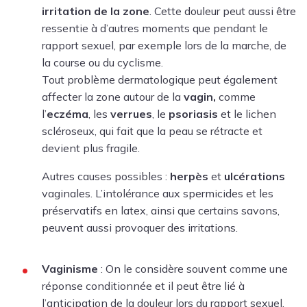
irritation de la zone
. Cette douleur peut aussi être
ressentie à d’autres moments que pendant le
rapport sexuel, par exemple lors de la marche, de
la course ou du cyclisme.
Tout problème dermatologique peut également
affecter la zone autour de la
vagin
,
comme
l’
eczéma
, les
verrues
, le
psoriasis
et le lichen
scléroseux, qui fait que la peau se rétracte et
devient plus fragile.
Autres causes possibles :
herpès
et
ulcérations
vaginales. L’intolérance aux spermicides et les
préservatifs en latex, ainsi que certains savons,
peuvent aussi provoquer des irritations.
Vaginisme
: On le considère souvent comme une
réponse conditionnée et il peut être lié à
l’anticipation de la douleur lors du rapport sexuel.