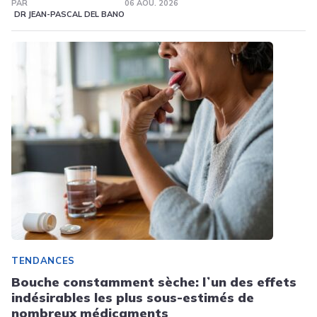
PAR
06 AOÛ. 2026
DR JEAN-PASCAL DEL BANO
TENDANCES
Bouche constamment sèche: lʼun des effets
indésirables les plus sous-estimés de
nombreux médicaments