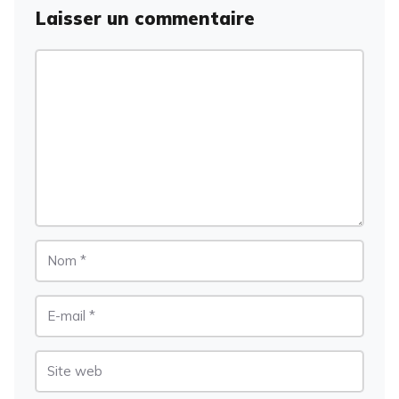
Laisser un commentaire
Commentaire
Nom
E-
mail
Site
web