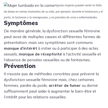
Algunas mujeres pueden sentir la falta
de deseo en ciertos momentos de su vida, por ejemplo, durante el embarazo y el
parto, la lactancia y la menopausia, y en periodos de crisis o enfermedades.
Symptômes
De manière générale, la dysfonction sexuelle féminine
peut avoir de multiples causes et différentes formes de
présentation, mais ses symptômes sont communs :
manque d’intérêt
à initier ou à participer à des actes
sexuels,
manque de réceptivité
à l’activité sexuelle et
l’absence de pensées sexuelles ou de fantasmes.
Prévention
Il n’existe pas de méthodes concrètes pour prévenir la
dysfonction sexuelle féminine mais, chez certaines
femmes, perdre du poids,
arrêter de fumer
ou dormir
suffisamment peut aider à augmenter le bien-être et
l’intérêt pour les relations sexuelles.