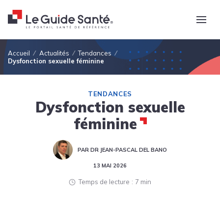
Fil d'Ariane
Accueil
Actualités
Tendances
Dysfonction sexuelle féminine
TENDANCES
Dysfonction sexuelle
féminine
PAR DR JEAN-PASCAL DEL BANO
13 MAI 2026
Temps de lecture
7 min