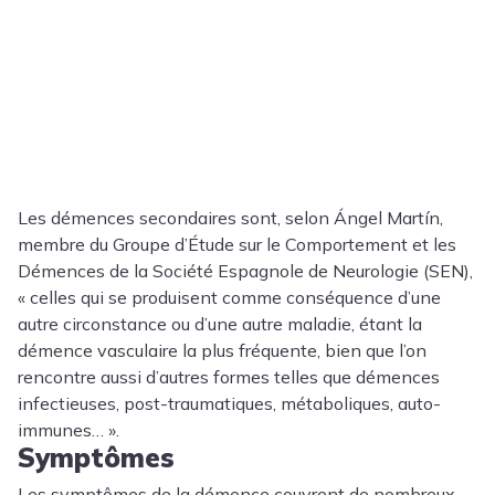
Les démences secondaires sont, selon Ángel Martín,
membre du Groupe d’Étude sur le Comportement et les
Démences de la Société Espagnole de Neurologie (SEN),
« celles qui se produisent comme conséquence d’une
autre circonstance ou d’une autre maladie, étant la
démence vasculaire la plus fréquente, bien que l’on
rencontre aussi d’autres formes telles que démences
infectieuses, post-traumatiques, métaboliques, auto-
immunes… ».
Symptômes
Les symptômes de la démence couvrent de nombreux