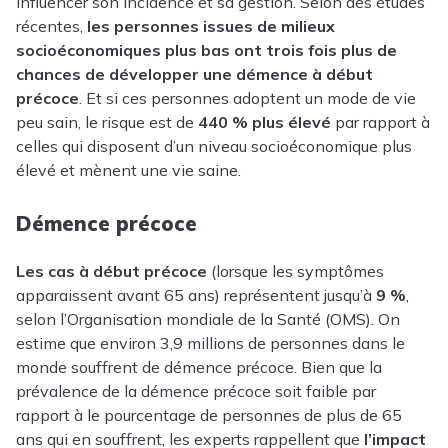
influencer son incidence et sa gestion. Selon des études
récentes,
les personnes issues de milieux
socioéconomiques plus bas ont trois fois plus de
chances de développer une démence à début
précoce
. Et si ces personnes adoptent un mode de vie
peu sain, le risque est de
440 % plus élevé
par rapport à
celles qui disposent d’un niveau socioéconomique plus
élevé et mènent une vie saine.
Démence précoce
Les cas à début précoce
(lorsque les symptômes
apparaissent avant 65 ans) représentent jusqu’à
9 %
,
selon l’Organisation mondiale de la Santé (OMS). On
estime que environ 3,9 millions de personnes dans le
monde souffrent de démence précoce. Bien que la
prévalence de la démence précoce soit faible par
rapport à le pourcentage de personnes de plus de 65
ans qui en souffrent, les experts rappellent que
l’impact