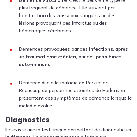
plus fréquent de démence. Elle survient par
l’obstruction des vaisseaux sanguins ou des
lésions provoquant des infarctus ou des
hémorragies cérébrales.
Démences provoquées par des
infections
, après
un
traumatisme crânien
, par des
problèmes
auto-immuns
…
Démence due à la maladie de Parkinson.
Beaucoup de personnes atteintes de Parkinson
présentent des symptômes de démence lorsque la
maladie évolue.
Diagnostics
Il n’existe aucun test unique permettant de diagnostiquer
la démence. Le diagnostic repose à la fois sur