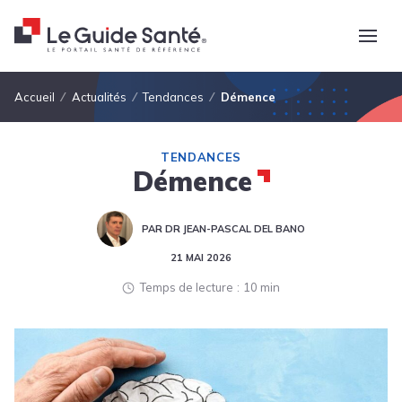
Fil d'Ariane
Accueil
Actualités
Tendances
Démence
TENDANCES
Démence
PAR DR JEAN-PASCAL DEL BANO
21 MAI 2026
Temps de lecture
10 min