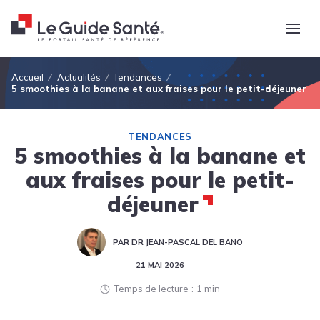
Fil d'Ariane
Accueil
Actualités
Tendances
5 smoothies à la banane et aux fraises pour le petit-déjeuner
TENDANCES
5 smoothies à la banane et
aux fraises pour le petit-
déjeuner
PAR DR JEAN-PASCAL DEL BANO
21 MAI 2026
Temps de lecture
1 min