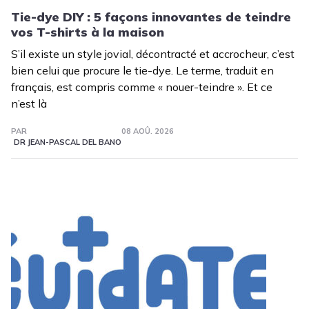
Tie-dye DIY : 5 façons innovantes de teindre
vos T-shirts à la maison
S’il existe un style jovial, décontracté et accrocheur, c’est
bien celui que procure le tie-dye. Le terme, traduit en
français, est compris comme « nouer-teindre ». Et ce
n’est là
PAR
08 AOÛ. 2026
DR JEAN-PASCAL DEL BANO