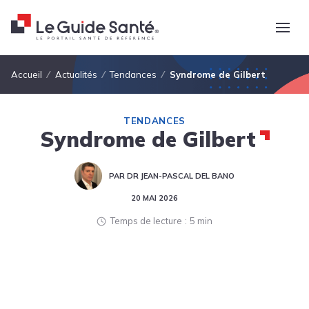
Fil d'Ariane
Accueil
Actualités
Tendances
Syndrome de Gilbert
TENDANCES
Syndrome de Gilbert
PAR DR JEAN-PASCAL DEL BANO
20 MAI 2026
Temps de lecture
5 min