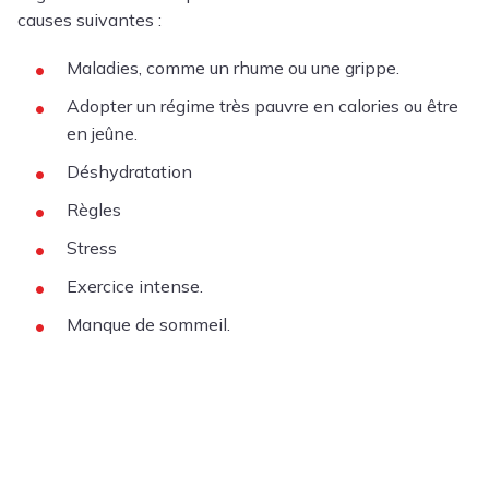
causes suivantes :
Maladies, comme un rhume ou une grippe.
Adopter un régime très pauvre en calories ou être
en jeûne.
Déshydratation
Règles
Stress
Exercice intense.
Manque de sommeil.