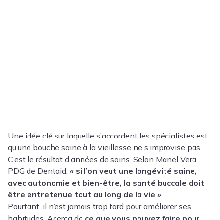
Une idée clé sur laquelle s’accordent les spécialistes est
qu’une bouche saine à la vieillesse ne s’improvise pas.
C’est le résultat d’années de soins. Selon Manel Vera,
PDG de Dentaid,
« si l’on veut une longévité saine,
avec autonomie et bien-être, la santé buccale doit
être entretenue tout au long de la vie »
.
Pourtant, il n’est jamais trop tard pour améliorer ses
habitudes.
Acerca de
ce que vous pouvez faire pour