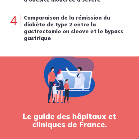
4
Comparaison de la rémission du
diabète de type 2 entre la
gastrectomie en sleeve et le bypass
gastrique
Le guide des hôpitaux et
cliniques de France.