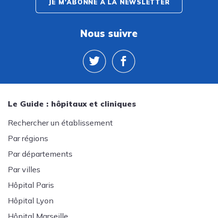
JE M'ABONNE À LA NEWSLETTER
Nous suivre
Le Guide : hôpitaux et cliniques
Rechercher un établissement
Par régions
Par départements
Par villes
Hôpital Paris
Hôpital Lyon
Hôpital Marseille