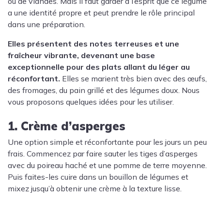
ou de viandes. Mais il faut garder à l’esprit que ce légume
a une identité propre et peut prendre le rôle principal
dans une préparation.
Elles présentent des notes terreuses et une
fraîcheur vibrante, devenant une base
exceptionnelle pour des plats allant du léger au
réconfortant.
Elles se marient très bien avec des œufs,
des fromages, du pain grillé et des légumes doux. Nous
vous proposons quelques idées pour les utiliser.
1. Crème d’asperges
Une option simple et réconfortante pour les jours un peu
frais. Commencez par faire sauter les tiges d’asperges
avec du poireau haché et une pomme de terre moyenne.
Puis faites-les cuire dans un bouillon de légumes et
mixez jusqu’à obtenir une crème à la texture lisse.