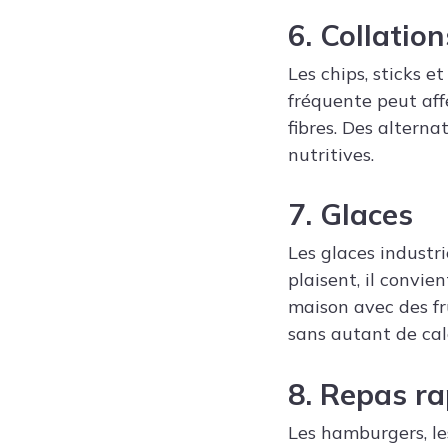
6. Collatio
Les chips, sticks 
fréquente peut affe
fibres. Des alterna
nutritives.
7. Glaces
Les glaces industrie
plaisent, il convi
maison avec des fr
sans autant de calo
8. Repas ra
Les hamburgers, le