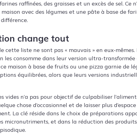
rines raffinées, des graisses et un excès de sel. Ce 
 maison avec des légumes et une pâte à base de fari
 différence.
tion change tout
de cette liste ne sont pas « mauvais » en eux-mêmes.
’on les consomme dans leur version ultra-transformée
ace maison à base de fruits ou une pizza garnie de lé
tions équilibrées, alors que leurs versions industriel
es vides n’a pas pour objectif de culpabiliser l’alimen
lque chose d’occasionnel et de laisser plus d’espace
ent. La clé réside dans le choix de préparations appo
es micronutriments, et dans la réduction des produit
pisodique.