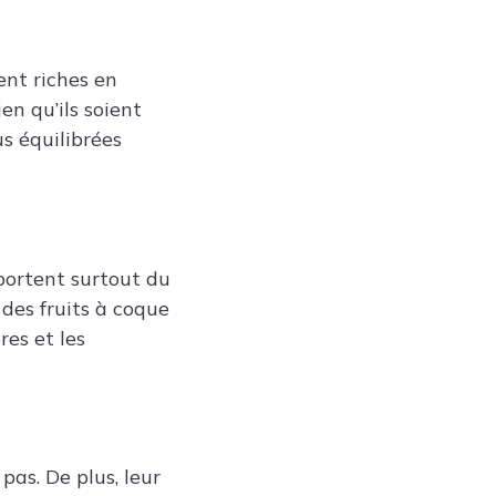
ent riches en
en qu’ils soient
s équilibrées
portent surtout du
 des fruits à coque
res et les
pas. De plus, leur