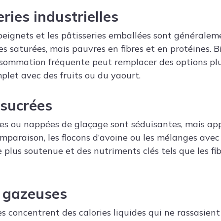
ries industrielles
 beignets et les pâtisseries emballées sont généralem
es saturées, mais pauvres en fibres et en protéines. Bi
nsommation fréquente peut remplacer des options plu
let avec des fruits ou du yaourt.
 sucrées
ées ou nappées de glaçage sont séduisantes, mais ap
omparaison, les flocons d’avoine ou les mélanges avec
 plus soutenue et des nutriments clés tels que les fib
s gazeuses
s concentrent des calories liquides qui ne rassasient 