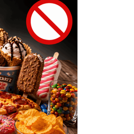
Tendances
Medical News in English