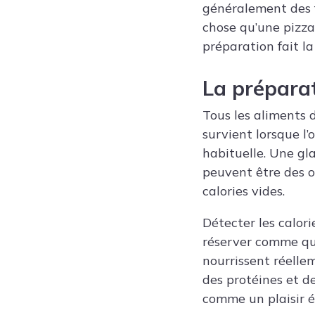
généralement des fa
chose qu’une pizza
préparation fait la
La prépara
Tous les aliments 
survient lorsque l
habituelle. Une gl
peuvent être des op
calories vides.
Détecter les calori
réserver comme que
nourrissent réellem
des protéines et d
comme un plaisir é