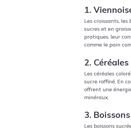
1. Viennoise
Les croissants, les
sucres et en graiss
pratiques, leur co
comme le pain comp
2. Céréales
Les céréales color
sucre raffiné. En c
offrent une énergie
minéraux.
3. Boisson
Les boissons sucrée