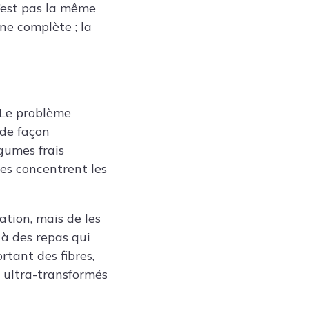
n’est pas la même
ne complète ; la
 Le problème
 de façon
gumes frais
les concentrent les
tation, mais de les
 à des repas qui
rtant des fibres,
s ultra-transformés