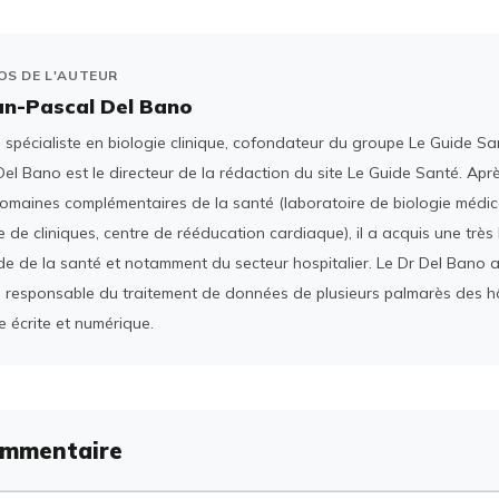
OS DE L'AUTEUR
an-Pascal Del Bano
spécialiste en biologie clinique, cofondateur du groupe Le Guide San
el Bano est le directeur de la rédaction du site Le Guide Santé. Ap
domaines complémentaires de la santé (laboratoire de biologie médica
 de cliniques, centre de rééducation cardiaque), il a acquis une tr
e de la santé et notamment du secteur hospitalier. Le Dr Del Bano 
 responsable du traitement de données de plusieurs palmarès des h
e écrite et numérique.
ommentaire