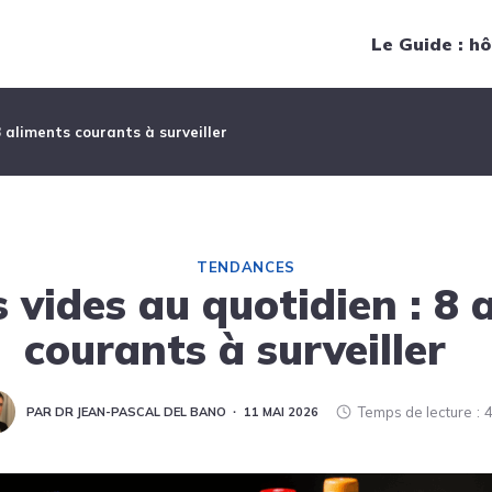
Navigation principale
Le Guide : hô
8 aliments courants à surveiller
TENDANCES
s vides au quotidien : 8 
courants à surveiller
Temps de lecture
4
PAR DR JEAN-PASCAL DEL BANO
11 MAI 2026