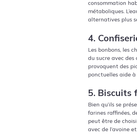
consommation habit
métaboliques. L’ea
alternatives plus s
4. Confiseri
Les bonbons, les 
du sucre avec des 
provoquent des pics
ponctuelles aide à 
5. Biscuits 
Bien qu’ils se pré
farines raffinées, 
peut être de chois
avec de l’avoine et