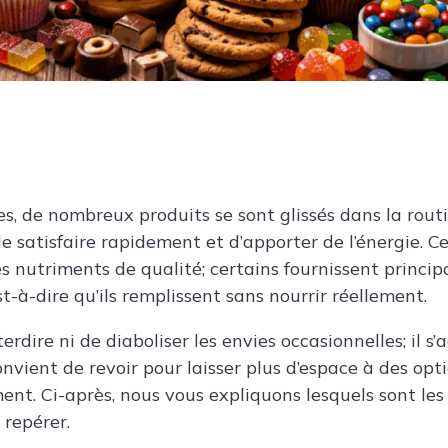
, de nombreux produits se sont glissés dans la rout
e satisfaire rapidement et d’apporter de l’énergie. C
s nutriments de qualité; certains fournissent princi
est-à-dire qu’ils remplissent sans nourrir réellement.
nterdire ni de diaboliser les envies occasionnelles; il s
onvient de revoir pour laisser plus d’espace à des opt
ent. Ci-après, nous vous expliquons lesquels sont les
 repérer.