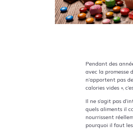
Pendant des années
avec la promesse d
n’apportent pas de
calories vides », c’
Il ne s’agit pas d’i
quels aliments il c
nourrissent réellem
pourquoi il faut les