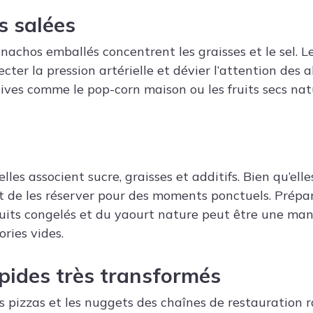
ns salées
et nachos emballés concentrent les graisses et le sel.
cter la pression artérielle et dévier l’attention des 
tives comme le pop-corn maison ou les fruits secs nat
lles associent sucre, graisses et additifs. Bien qu’elle
ent de les réserver pour des moments ponctuels. Prépa
uits congelés et du yaourt nature peut être une man
ries vides.
pides très transformés
s pizzas et les nuggets des chaînes de restauration 