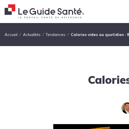
Fil d'Ariane
Accueil
Actualités
Tendances
Calories vides au quotidien : 
Calorie